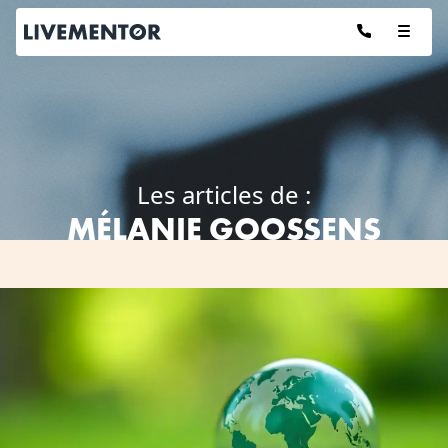
Aller
au
contenu
Les articles de :
MÉLANIE GOOSSENS