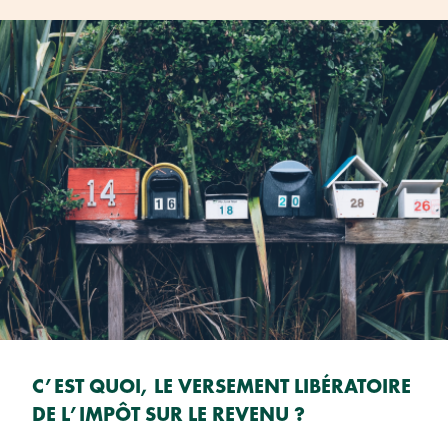
C’EST QUOI, LE VERSEMENT LIBÉRATOIRE
DE L’IMPÔT SUR LE REVENU ?