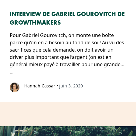
INTERVIEW DE GABRIEL GOUROVITCH DE
GROWTHMAKERS
Pour Gabriel Gourovitch, on monte une boîte
parce qu’on en a besoin au fond de soi ! Au vu des
sacrifices que cela demande, on doit avoir un
driver plus important que l’argent (on est en
général mieux payé à travailler pour une grande…
...
Hannah Cassar
•
juin 3, 2020