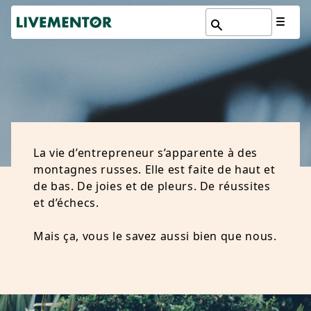
Aller
au
contenu
INSPIRATION
La vie d’entrepreneur s’apparente à des
montagnes russes. Elle est faite de haut et
de bas. De joies et de pleurs. De réussites
et d’échecs.
Mais ça, vous le savez aussi bien que nous.