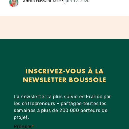
Anrifa Hassani-Mze
•
juin 12, 2020
INSCRIVEZ-VOUS À LA
NEWSLETTER BOUSSOLE
La newsletter la plus suivie en France par
les entrepreneurs – partagée toutes les
semaines à plus de 200 000 porteurs de
projet.
Prénom
*