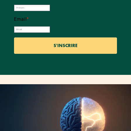
Email
*