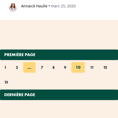
Annaick Haulle
•
mars 25, 2020
PREMIÈRE PAGE
…
10
1
2
7
8
9
11
12
13
DERNIÈRE PAGE