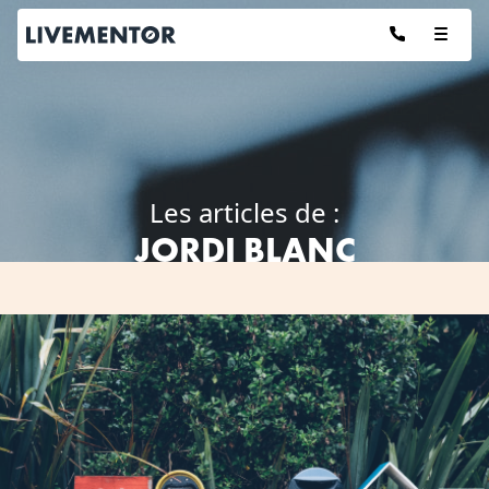
Aller
au
contenu
Les articles de :
JORDI BLANC