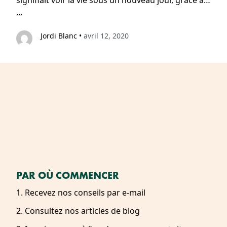
signifiait voir la vie sous un nouveau jour, grâce à…
...
Jordi Blanc
•
avril 12, 2020
PAR OÙ COMMENCER
1. Recevez nos conseils par e-mail
2. Consultez nos articles de blog