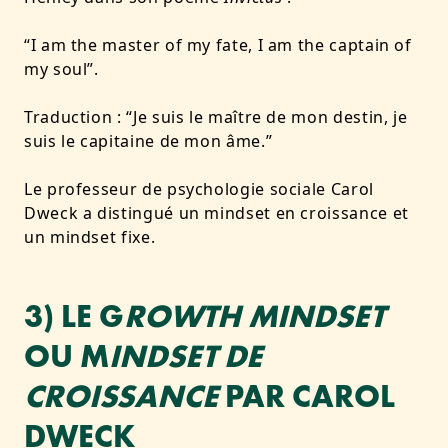
“I am the master of my fate, I am the captain of
my soul”.
Traduction : “Je suis le maître de mon destin, je
suis le capitaine de mon âme.”
Le professeur de psychologie sociale Carol
Dweck a distingué un mindset en croissance et
un mindset fixe.
3) LE G
ROWTH MINDSET
OU M
INDSET DE
CROISSANCE
PAR CAROL
DWECK