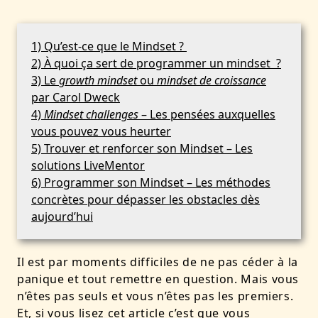
1) Qu’est-ce que le Mindset ?
2) À quoi ça sert de programmer un mindset ?
3) Le
growth mindset
ou
mindset de croissance
par Carol Dweck
4)
Mindset challenges
– Les pensées auxquelles
vous pouvez vous heurter
5) Trouver et renforcer son Mindset – Les
solutions LiveMentor
6) Programmer son Mindset – Les méthodes
concrètes pour dépasser les obstacles dès
aujourd’hui
Il est par moments difficiles de ne pas céder à la
panique et tout remettre en question. Mais vous
n’êtes pas seuls et vous n’êtes pas les premiers.
Et, si vous lisez cet article c’est que vous