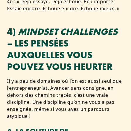
4h
: « Déjà essayé. Déjà échoué. Peu importe.
Essaie encore. Échoue encore. Échoue mieux. »
4)
MINDSET CHALLENGES
– LES PENSÉES
AUXQUELLES VOUS
POUVEZ VOUS HEURTER
Il y a peu de domaines où l’on est aussi seul que
l’entrepreneuriat. Avancer sans consigne, en
dehors des chemins tracés, c’est une vraie
discipline.
Une discipline qu’on ne vous a pas
enseignée, même si vous avez un parcours
atypique !
A. LA SOLITUDE DE