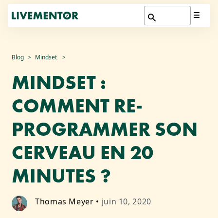
Aller
Blog
Mindset
au
MINDSET :
contenu
COMMENT RE-
PROGRAMMER SON
CERVEAU EN 20
MINUTES ?
Thomas Meyer
•
juin 10, 2020