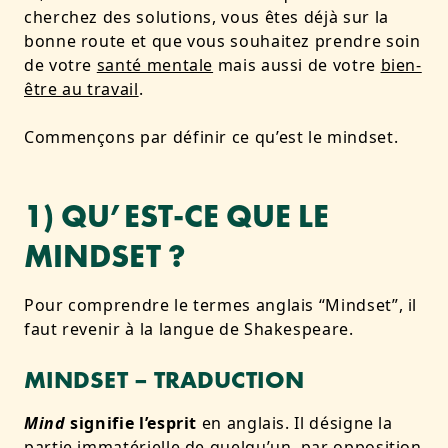
cherchez des solutions, vous êtes déjà sur la
bonne route et que vous souhaitez prendre soin
de votre
santé mentale
mais aussi de votre
bien-
être au travail
.
Commençons par définir ce qu’est le mindset.
1) QU’EST-CE QUE LE
MINDSET ?
Pour comprendre le termes anglais “Mindset”, il
faut revenir à la langue de Shakespeare.
MINDSET – TRADUCTION
Mind
signifie l’esprit
en anglais. Il désigne la
partie immatérielle de quelqu’un, par opposition