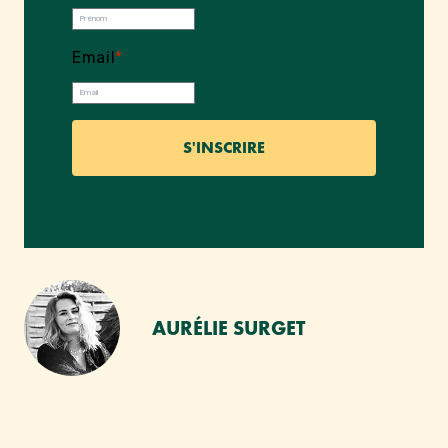
Email
*
AURÉLIE SURGET