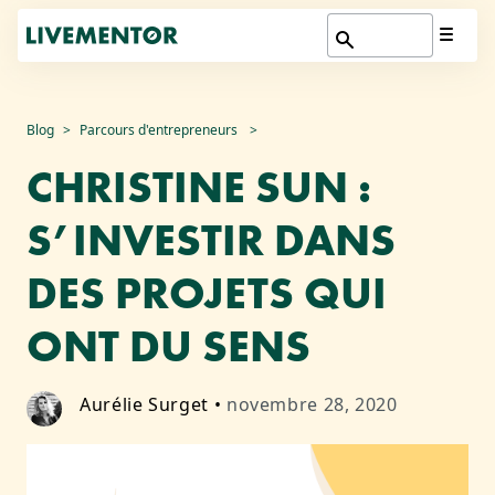
Aller
Blog
Parcours d'entrepreneurs
au
CHRISTINE SUN :
contenu
S’INVESTIR DANS
DES PROJETS QUI
ONT DU SENS
Aurélie Surget
•
novembre 28, 2020