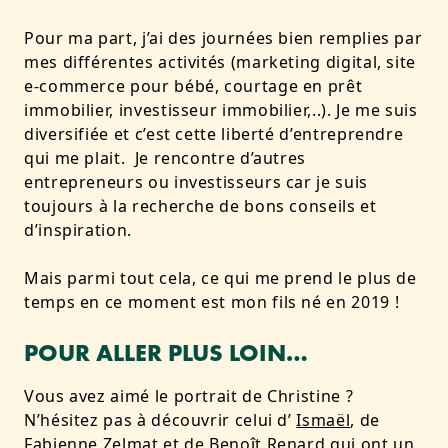
Pour ma part, j’ai des journées bien remplies par
mes différentes activités (marketing digital, site
e-commerce pour bébé, courtage en prêt
immobilier, investisseur immobilier,..). Je me suis
diversifiée et c’est cette liberté d’entreprendre
qui me plait. Je rencontre d’autres
entrepreneurs ou investisseurs car je suis
toujours à la recherche de bons conseils et
d’inspiration.
Mais parmi tout cela, ce qui me prend le plus de
temps en ce moment est mon fils né en 2019 !
POUR ALLER PLUS LOIN…
Vous avez aimé le portrait de Christine ?
N’hésitez pas à découvrir celui d’
Ismaël
, de
Fabienne Zelmat et de
Benoît Renard
qui ont un