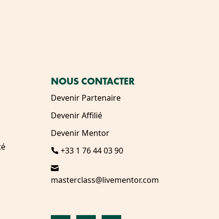
NOUS CONTACTER
Devenir Partenaire
Devenir Affilié
Devenir Mentor
té
+33 1 76 44 03 90
masterclass@livementor.com