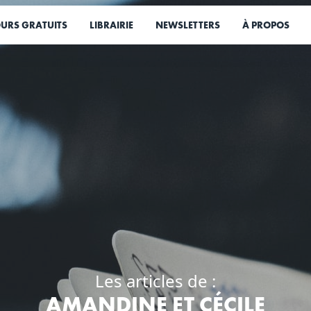
URS GRATUITS
LIBRAIRIE
NEWSLETTERS
À PROPOS
Les articles de :
AMANDINE ET CÉCILE