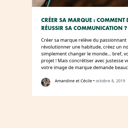
CRÉER SA MARQUE : COMMENT D
RÉUSSIR SA COMMUNICATION ?
Créer sa marque relève du passionnant 
révolutionner une habitude, créez un no
simplement changer le monde… bref, vo
projet ! Mais concrétiser avec justesse vo
votre image de marque demande beauco
Amandine et Cécile
•
octobre 8, 2019