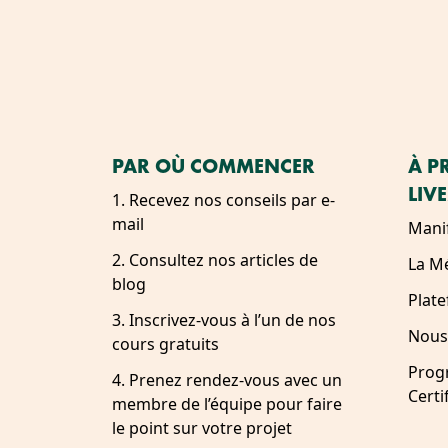
PAR OÙ COMMENCER
À P
LIV
1. Recevez nos conseils par e-
mail
Mani
2. Consultez nos articles de
La M
blog
Plat
3. Inscrivez-vous à l’un de nos
Nous
cours gratuits
Prog
4. Prenez rendez-vous avec un
Certi
membre de l’équipe pour faire
le point sur votre projet