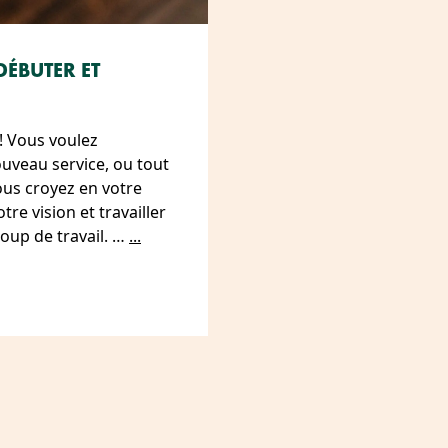
ÉBUTER ET
! Vous voulez
uveau service, ou tout
us croyez en votre
tre vision et travailler
up de travail. …
...