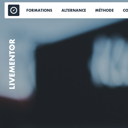
Aller
au
FORMATIONS
ALTERNANCE
MÉTHODE
CO
contenu