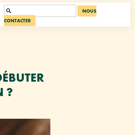
NOUS
CONTACTER
DÉBUTER
 ?