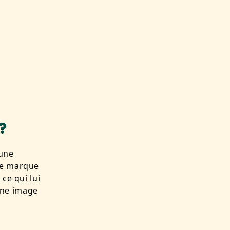
?
une
ne marque
ce qui lui
une image