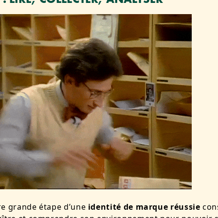
re grande étape d’une
identité de marque réussie
cons