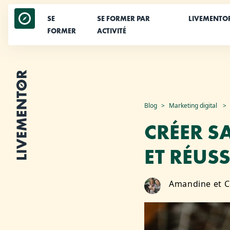
SE
SE FORMER PAR
LIVEMENTO
FORMER
ACTIVITÉ
Aller
Blog
Marketing digital
au
CRÉER S
contenu
ET RÉUS
Amandine et C