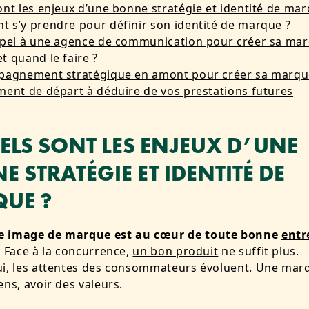
ont les enjeux d’une bonne stratégie et identité de mar
 s’y prendre pour définir son identité de marque ?
ppel à une agence de communication pour créer sa mar
t quand le faire ?
mpagnement stratégique en amont pour créer sa marqu
ment de départ à déduire de vos prestations futures
UELS SONT LES ENJEUX D’UNE
 STRATÉGIE ET IDENTITÉ DE
UE ?
 image de marque est au cœur de toute bonne
entr
.
Face à la concurrence,
un bon produit
ne suffit plus.
ui, les attentes des consommateurs évoluent. Une mar
ens, avoir des valeurs.