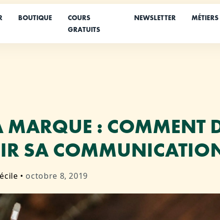
R
BOUTIQUE
COURS
NEWSLETTER
MÉTIERS
GRATUITS
A MARQUE : COMMENT 
SIR SA COMMUNICATION
écile
•
octobre 8, 2019