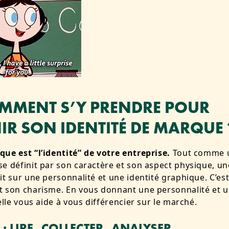
OMMENT S’Y PRENDRE POUR
IR SON IDENTITÉ DE MARQUE 
ue est “l’identité” de votre entreprise.
Tout comme 
e définit par son caractère et son aspect physique, u
it sur une personnalité et une identité graphique. C’est 
t son charisme. En vous donnant une personnalité et 
 elle vous aide à vous différencier sur le marché.
 : LIRE, COLLECTER, ANALYSER