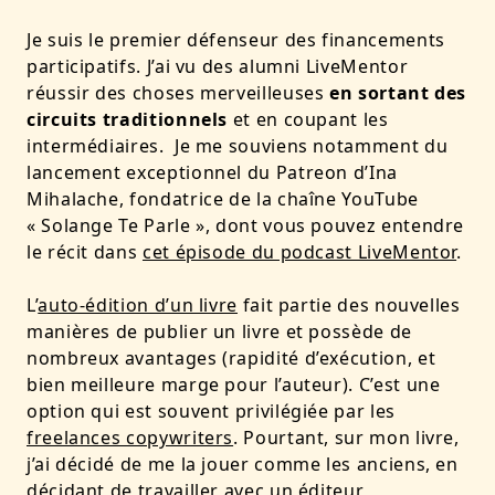
Je suis le premier défenseur des financements
participatifs. J’ai vu des alumni LiveMentor
réussir des choses merveilleuses
en sortant des
circuits traditionnels
et en coupant les
intermédiaires. Je me souviens notamment du
lancement exceptionnel du Patreon d’Ina
Mihalache, fondatrice de la chaîne YouTube
« Solange Te Parle », dont vous pouvez entendre
le récit dans
cet épisode du podcast LiveMentor
.
L’
auto-édition d’un livre
fait partie des nouvelles
manières de publier un livre et possède de
nombreux avantages (rapidité d’exécution, et
bien meilleure marge pour l’auteur). C’est une
option qui est souvent privilégiée par les
freelances copywriters
. Pourtant, sur mon livre,
j’ai décidé de me la jouer comme les anciens, en
décidant de travailler avec un éditeur