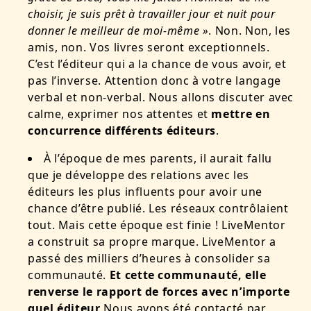
choisir, je suis prêt à travailler jour et nuit pour
donner le meilleur de moi-même »
. Non. Non, les
amis, non. Vos livres seront exceptionnels.
C’est l’éditeur qui a la chance de vous avoir, et
pas l’inverse. Attention donc à votre langage
verbal et non-verbal. Nous allons discuter avec
calme, exprimer nos attentes et
mettre en
concurrence différents éditeurs
.
À l’époque de mes parents, il aurait fallu
que je développe des relations avec les
éditeurs les plus influents pour avoir une
chance d’être publié. Les réseaux contrôlaient
tout. Mais cette époque est finie ! LiveMentor
a construit sa propre marque. LiveMentor a
passé des milliers d’heures à consolider sa
communauté.
Et cette communauté, elle
renverse le rapport de forces avec n’importe
quel éditeur
.Nous avons été contacté par