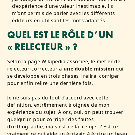
d’expérience d’une valeur inestimable. Ils
m’ont permis de parler avec les différents
éditeurs en utilisant les mots adaptés.
QUEL EST LE RÔLE D’UN
« RELECTEUR » ?
Selon la page Wikipedia associée, le métier de
relecteur-correcteur a
une double mission
qui
se développe en trois phases : relire, corriger
pour enfin relire une dernière fois.
Je ne suis pas du tout d’accord avec cette
définition, extrêmement éloignée de mon
expérience du sujet. Alors, oui, on peut trouver
quelqu’un pour corriger des fautes
d’orthographe, mais
est-ce là le sujet ?
Est-ce
vraiment ce qui aide un écrivain à écrire un beau