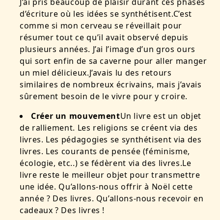
J’ai pris beaucoup de plaisir durant ces phases
d’écriture où les idées se synthétisent.C’est
comme si mon cerveau se réveillait pour
résumer tout ce qu’il avait observé depuis
plusieurs années. J’ai l’image d’un gros ours
qui sort enfin de sa caverne pour aller manger
un miel délicieux.J’avais lu des retours
similaires de nombreux écrivains, mais j’avais
sûrement besoin de le vivre pour y croire.
Créer un mouvement
Un livre est un objet
de ralliement. Les religions se créent via des
livres. Les pédagogies se synthétisent via des
livres. Les courants de pensée (féminisme,
écologie, etc..) se fédèrent via des livres.Le
livre reste le meilleur objet pour transmettre
une idée. Qu’allons-nous offrir à Noël cette
année ? Des livres. Qu’allons-nous recevoir en
cadeaux ? Des livres !