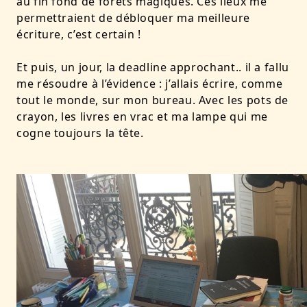
au fin fond de forêts magiques. Ces lieux me
permettraient de débloquer ma meilleure
écriture, c’est certain !
Et puis, un jour, la deadline approchant.. il a fallu
me résoudre à l’évidence : j’allais écrire, comme
tout le monde, sur mon bureau. Avec les pots de
crayon, les livres en vrac et ma lampe qui me
cogne toujours la tête.