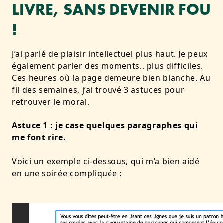
LIVRE, SANS DEVENIR FOU
!
J’ai parlé de plaisir intellectuel plus haut. Je peux
également parler des moments.. plus difficiles.
Ces heures où la page demeure bien blanche. Au
fil des semaines, j’ai trouvé 3 astuces pour
retrouver le moral.
Astuce 1 : je case quelques paragraphes qui
me font rire.
Voici un exemple ci-dessous, qui m’a bien aidé
en une soirée compliquée :