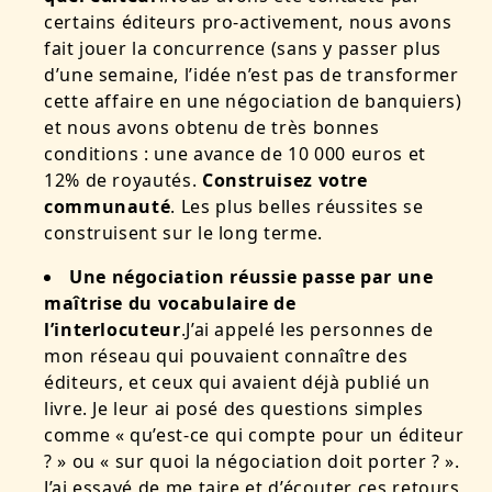
certains éditeurs pro-activement, nous avons
fait jouer la concurrence (sans y passer plus
d’une semaine, l’idée n’est pas de transformer
cette affaire en une négociation de banquiers)
et nous avons obtenu de très bonnes
conditions : une avance de 10 000 euros et
12% de royautés.
Construisez votre
communauté
. Les plus belles réussites se
construisent sur le long terme.
Une négociation réussie passe par une
maîtrise du vocabulaire de
l’interlocuteur
.J’ai appelé les personnes de
mon réseau qui pouvaient connaître des
éditeurs, et ceux qui avaient déjà publié un
livre. Je leur ai posé des questions simples
comme « qu’est-ce qui compte pour un éditeur
? » ou « sur quoi la négociation doit porter ? ».
J’ai essayé de me taire et d’écouter ces retours