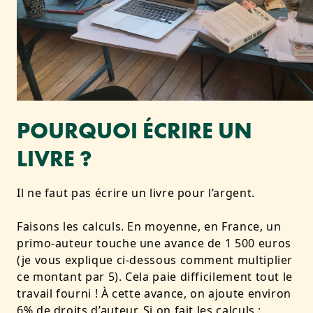
POURQUOI ÉCRIRE UN
LIVRE ?
Il ne faut pas écrire un livre pour l’argent.
Faisons les calculs. En moyenne, en France, un
primo-auteur touche une avance de 1 500 euros
(je vous explique ci-dessous comment multiplier
ce montant par 5). Cela paie difficilement tout le
travail fourni ! À cette avance, on ajoute environ
6% de droits d’auteur. Si on fait les calculs :