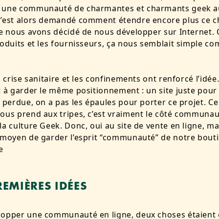
 une communauté de charmantes et charmants geek a
s’est alors demandé comment étendre encore plus ce c
ue nous avons décidé de nous développer sur Internet. 
roduits et les fournisseurs, ça nous semblait simple c
a crise sanitaire et les confinements ont renforcé l’idée
t à garder le même positionnement : un site juste pour
e perdue, on a pas les épaules pour porter ce projet. C
ous prend aux tripes, c’est vraiment le côté communau
la culture Geek. Donc, oui au site de vente en ligne, mai
 moyen de garder l’esprit “communauté” de notre bout
e
REMIÈRES IDÉES
lopper une communauté en ligne, deux choses étaient 