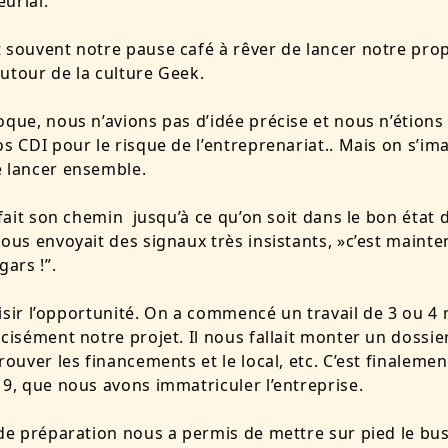
eurial.
 souvent notre pause café à rêver de lancer notre pro
utour de la culture Geek.
oque, nous n’avions pas d’idée précise et nous n’étions
os CDI pour le risque de l’entreprenariat.. Mais on s’im
e lancer ensemble.
 fait son chemin jusqu’à ce qu’on soit dans le bon état d
nous envoyait des signaux très insistants, »c’est maint
gars !”.
 saisir l’opportunité. On a commencé un travail de 3 ou 4
écisément notre projet. Il nous fallait monter un dossie
trouver les financements et le local, etc. C’est finalemen
19, que nous avons immatriculer l’entreprise.
 de préparation nous a permis de mettre sur pied le bu