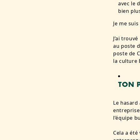
avec le 
bien plu
Je me suis
J’ai trouv
au poste d
poste de C
la culture
TON 
Le hasard 
entreprise
l’équipe 
Cela a été