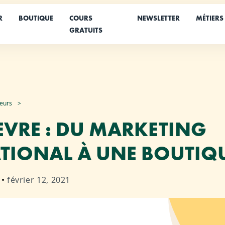
R
BOUTIQUE
COURS
NEWSLETTER
MÉTIERS
GRATUITS
neurs
FEVRE : DU MARKETING
TIONAL À UNE BOUTIQ
•
février 12, 2021