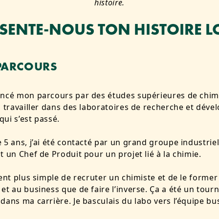
histoire.
SENTE-NOUS TON HISTOIRE LO
PARCOURS
ncé mon parcours par des études supérieures de chimi
à travailler dans des laboratoires de recherche et dév
 qui s’est passé.
 5 ans, j’ai été contacté par un grand groupe industriel
t un Chef de Produit pour un projet lié à la chimie.
ient plus simple de recruter un chimiste et de le former
et au business que de faire l’inverse. Ça a été un tour
dans ma carrière. Je basculais du labo vers l’équipe bu