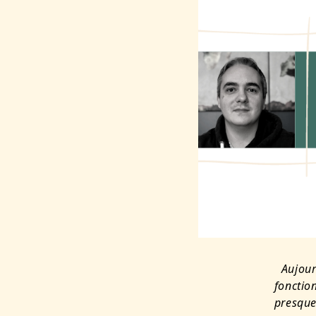
Aujour
fonctio
presque