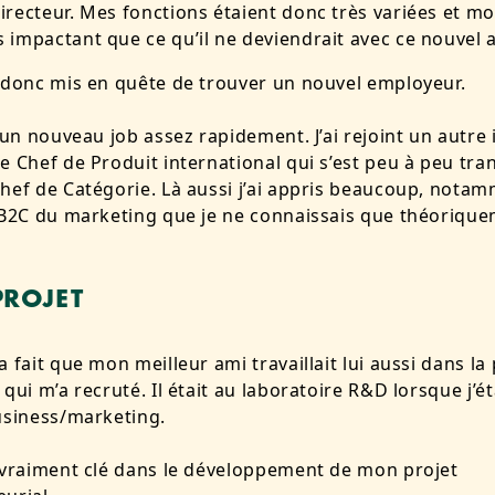
directeur. Mes fonctions étaient donc très variées et mo
s impactant que ce qu’il ne deviendrait avec ce nouvel
 donc mis en quête de trouver un nouvel employeur.
é un nouveau job assez rapidement. J’ai rejoint un autre 
e Chef de Produit international qui s’est peu à peu tr
hef de Catégorie. Là aussi j’ai appris beaucoup, nota
 B2C du marketing que je ne connaissais que théorique
PROJET
a fait que mon meilleur ami travaillait lui aussi dans la
 qui m’a recruté. Il était au laboratoire R&D lorsque j’é
business/marketing.
 vraiment clé dans le développement de mon projet