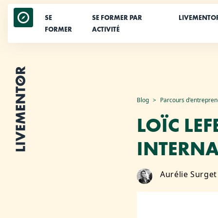
SE
SE FORMER PAR
LIVEMENTO
FORMER
ACTIVITÉ
Aller
Blog
Parcours d'entrepre
au
LOÏC LE
contenu
INTERNA
Aurélie Surget