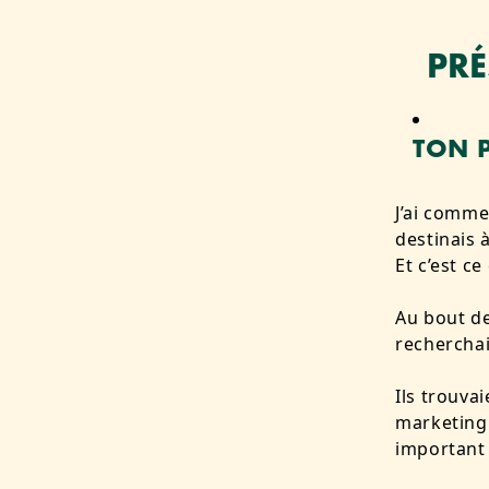
PRÉ
TON 
J’ai comme
destinais 
Et c’est ce
Au bout de
recherchai
Ils trouva
marketing 
important 