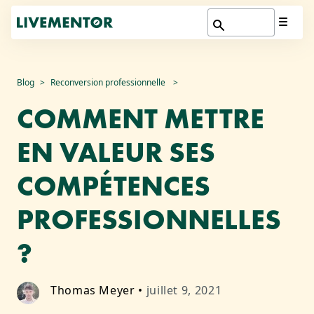
Aller
Blog
Reconversion professionnelle
au
COMMENT METTRE
contenu
EN VALEUR SES
COMPÉTENCES
PROFESSIONNELLES
?
Thomas Meyer
•
juillet 9, 2021