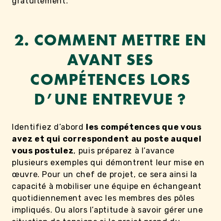
gratuitement.
2. COMMENT METTRE EN
AVANT SES
COMPÉTENCES LORS
D’UNE ENTREVUE ?
Identifiez d’abord
les compétences que vous
avez et qui correspondent au poste auquel
vous postulez
, puis préparez à l’avance
plusieurs exemples qui démontrent leur mise en
œuvre. Pour un chef de projet, ce sera ainsi la
capacité à mobiliser une équipe en échangeant
quotidiennement avec les membres des pôles
impliqués. Ou alors l’aptitude à savoir gérer une