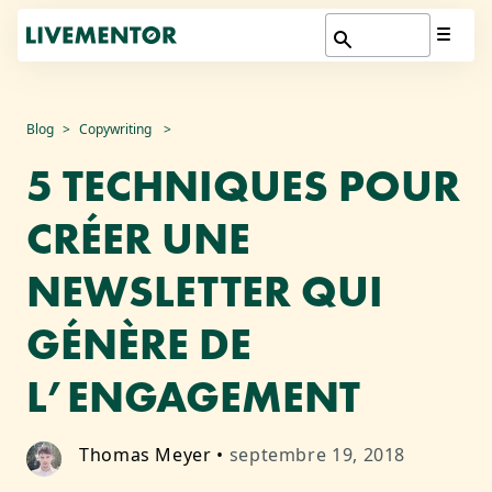
Aller
Blog
Copywriting
au
5 TECHNIQUES POUR
contenu
CRÉER UNE
NEWSLETTER QUI
GÉNÈRE DE
L’ENGAGEMENT
Thomas Meyer
•
septembre 19, 2018