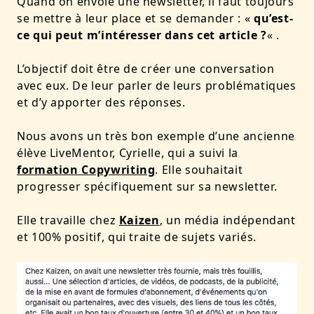
Quand on envoie une newsletter, il faut toujours
se mettre à leur place et se demander : «
q
u’est-
ce qui peut m’intéresser dans cet article ?
« .
L’objectif doit être de créer une conversation
avec eux. De leur parler de leurs problématiques
et d’y apporter des réponses.
Nous avons un très bon exemple d’une ancienne
élève LiveMentor, Cyrielle, qui a suivi la
formation Copywriting
. Elle souhaitait
progresser spécifiquement sur sa newsletter.
Elle travaille chez
Kaizen
, un média indépendant
et 100% positif, qui traite de sujets variés.