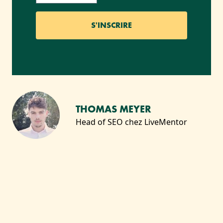
THOMAS MEYER
Head of SEO chez LiveMentor
VOUS AIMEREZ SANS