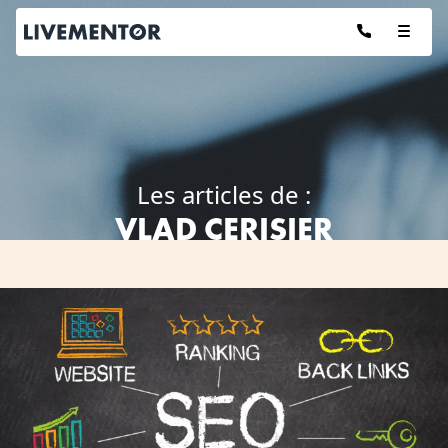
Aller
au
contenu
Les articles de :
VLAD CERISIER