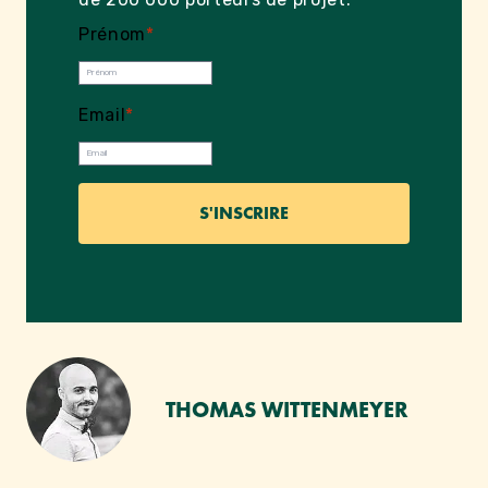
Prénom
*
Email
*
THOMAS WITTENMEYER