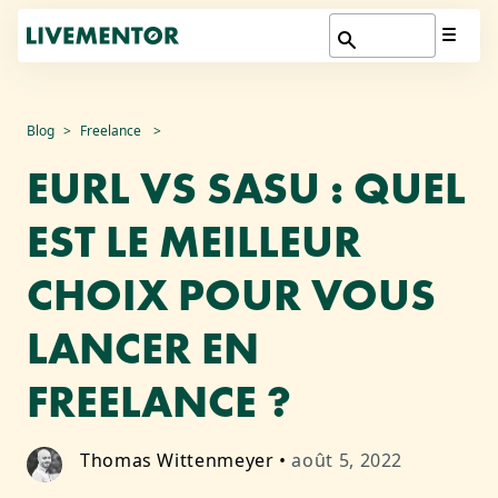
Aller
Blog
Freelance
au
EURL VS SASU : QUEL
contenu
EST LE MEILLEUR
CHOIX POUR VOUS
LANCER EN
FREELANCE ?
Thomas Wittenmeyer
•
août 5, 2022