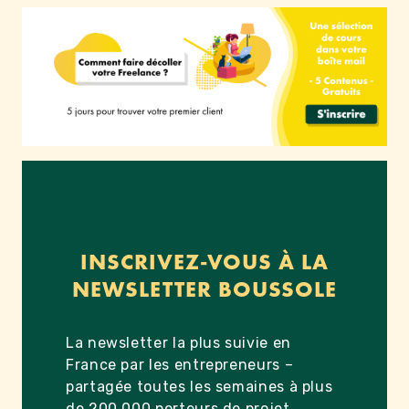
INSCRIVEZ-VOUS À LA
NEWSLETTER BOUSSOLE
La newsletter la plus suivie en
France par les entrepreneurs –
partagée toutes les semaines à plus
de 200 000 porteurs de projet.