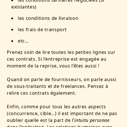
les conditions tarifaires négociées (si
existantes)
les conditions de livraison
les frais de transport
etc…
Prenez soin de lire toutes les petites lignes sur
ces contrats. Si l’entreprise est engagée au
moment de la reprise, vous l’êtes aussi !
Quand on parle de fournisseurs, on parle aussi
de sous-traitants et de freelances. Pensez à
relire ces contrats également.
Enfin, comme pour tous les autres aspects
(concurrence, cible…) il est important de ne pas
oublier quelle est la part de l’
intuitu personae