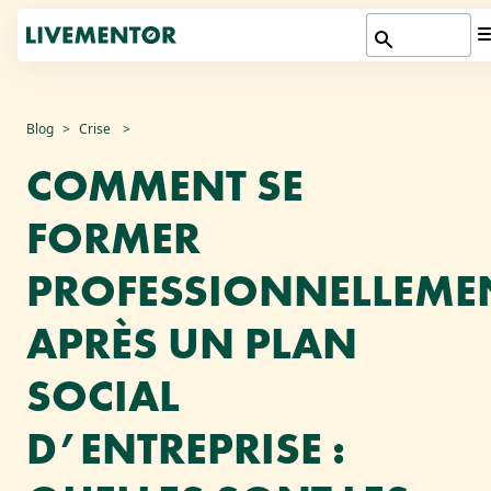
Aller
Blog
Crise
au
COMMENT SE
contenu
FORMER
PROFESSIONNELLEME
APRÈS UN PLAN
SOCIAL
D’ENTREPRISE :