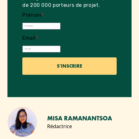
de 200 000 porteurs de projet.
Prénom
*
Email
*
MISA RAMANANTSOA
Rédactrice