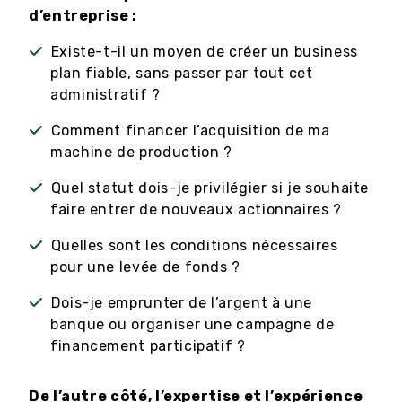
d’entreprise :
Existe-t-il un moyen de créer un business
plan fiable, sans passer par tout cet
administratif ?
Comment financer l’acquisition de ma
machine de production ?
Quel statut dois-je privilégier si je souhaite
faire entrer de nouveaux actionnaires ?
Quelles sont les conditions nécessaires
pour une levée de fonds ?
Dois-je emprunter de l’argent à une
banque ou organiser une campagne de
financement participatif ?
De l’autre côté, l’expertise et l’expérience