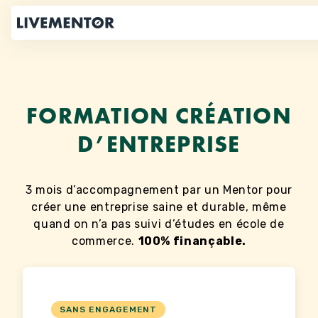
Aller
au
contenu
FORMATION CRÉATION
D’ENTREPRISE
3 mois d’accompagnement par un Mentor pour
créer une entreprise saine et durable, même
quand on n’a pas suivi d’études en école de
commerce.
100% finançable.
SANS ENGAGEMENT