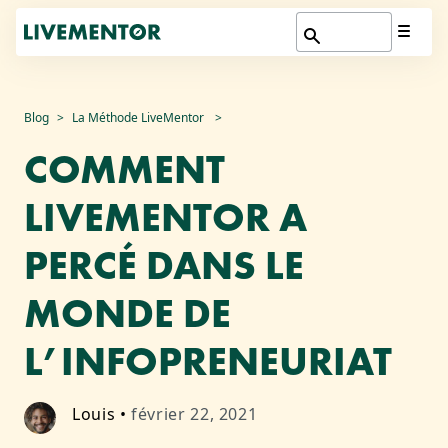
Aller
Blog
La Méthode LiveMentor
au
COMMENT
contenu
LIVEMENTOR A
PERCÉ DANS LE
MONDE DE
L’INFOPRENEURIAT
Louis
•
février 22, 2021