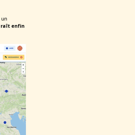
 un
raît enfin