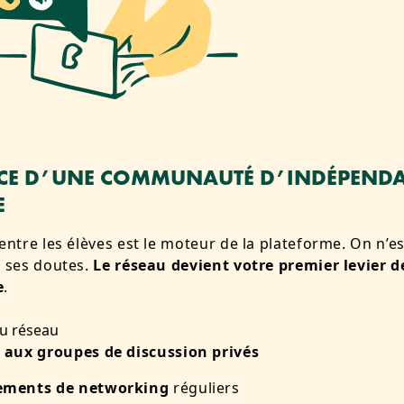
RCE D’UNE COMMUNAUTÉ D’INDÉPEND
E
 entre les élèves est le moteur de la plateforme. On n’e
à ses doutes.
Le réseau devient votre premier levier d
e
.
du réseau
 aux groupes de discussion privés
ements de networking
réguliers