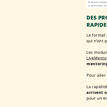
DES PR
RAPIDE
Le format 
qui n’ont 
Les modul
LiveMento
mentoring
Pour aller
La rapidit
arrivent 
pour un e