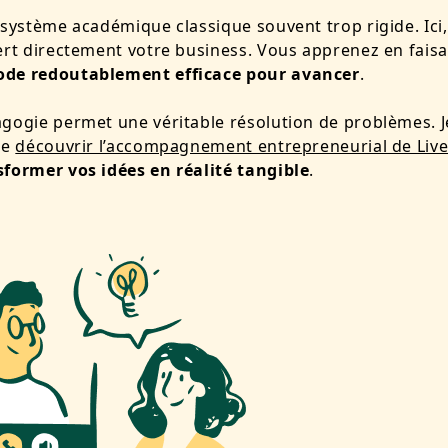
 système académique classique souvent trop rigide. Ici
ert directement votre business. Vous apprenez en faisan
de redoutablement efficace pour avancer
.
gogie permet une véritable résolution de problèmes. J
de
découvrir l’accompagnement entrepreneurial de Liv
sformer vos idées en réalité tangible
.