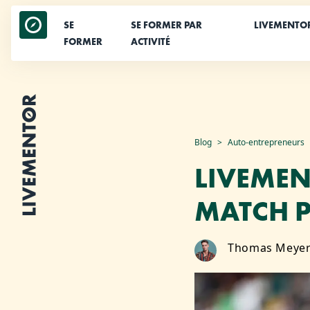
SE
SE FORMER PAR
LIVEMENTO
FORMER
ACTIVITÉ
Aller
Blog
Auto-entrepreneurs
au
LIVEMEN
contenu
MATCH 
Thomas Meye