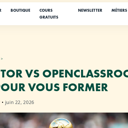
R
BOUTIQUE
COURS
NEWSLETTER
MÉTIERS
GRATUITS
TOR VS OPENCLASSROO
POUR VOUS FORMER
r
•
juin 22, 2026