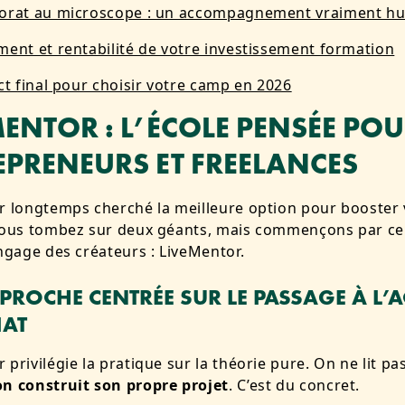
orat au microscope : un accompagnement vraiment hu
ment et rentabilité de votre investissement formation
ct final pour choisir votre camp en 2026
MENTOR
: L’ÉCOLE PENSÉE POU
EPRENEURS ET FREELANCES
r longtemps cherché la meilleure option pour booster 
vous tombez sur deux géants, mais commençons par cel
angage des créateurs : LiveMentor.
PROCHE CENTRÉE SUR LE PASSAGE À L’
IAT
 privilégie la pratique sur la théorie pure. On ne lit pa
on construit son propre projet
. C’est du concret.