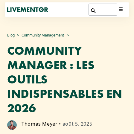
Aller
Blog
Community Management
au
COMMUNITY
contenu
MANAGER : LES
OUTILS
INDISPENSABLES EN
2026
Thomas Meyer
•
août 5, 2025