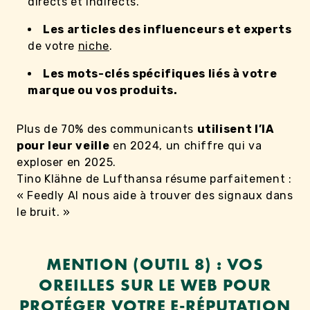
directs et indirects.
Les articles des influenceurs et experts
de votre
niche
.
Les mots-clés spécifiques liés à votre
marque ou vos produits.
Plus de 70% des communicants
utilisent l’IA
pour leur veille
en 2024, un chiffre qui va
exploser en 2025.
Tino Klähne de Lufthansa résume parfaitement :
« Feedly AI nous aide à trouver des signaux dans
le bruit. »
MENTION (OUTIL 8) : VOS
OREILLES SUR LE WEB POUR
PROTÉGER VOTRE E-RÉPUTATION