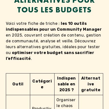
ALTERNATIVES POUR
TOUS LES BUDGETS
Voici votre fiche de triche :
les 10 outils
indispensables pour un Community Manager
en 2025, couvrant création de contenu, gestion
de communauté, analyse et veille. Découvrez
leurs alternatives gratuites, idéales pour tester
ou
optimiser votre budget sans sacrifier
l’efficacité
.
Indispen
Alternat
Catégori
Outil
sable en
ive
e
2025 ?
gratuite
Organiser
le chaos
Productiv