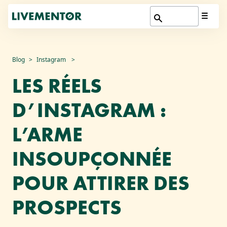
Aller
Blog
Instagram
au
LES RÉELS
contenu
D’INSTAGRAM :
L’ARME
INSOUPÇONNÉE
POUR ATTIRER DES
PROSPECTS