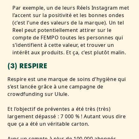
Par exemple, un de leurs Réels Instagram met
l’accent sur la positivité et les bonnes ondes
(c’est l’une des valeurs de la marque). Un tel
Reel peut potentiellement attirer sur le
compte de FEMPO toutes les personnes qui
s’identifient à cette valeur, et trouver un
intérêt aux produits. Et ça, c’est plutôt malin.
(3) RESPIRE
Respire est une marque de soins d’hygiène qui
s’est lancée grâce à une campagne de
crowdfunding sur Ulule.
Et l’objectif de préventes a été très (très)
largement dépassé :
7 000 %
! Autant vous dire
que ça a été un
véritable
carton.
Avec un compte à plus de 100 000 abonnés,