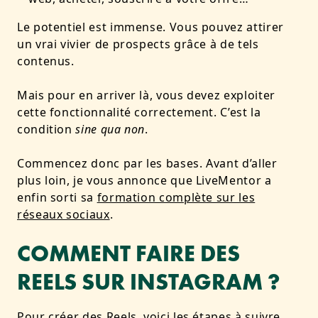
Le potentiel est
immense
. Vous pouvez attirer
un vrai vivier de prospects grâce à de tels
contenus.
Mais pour en arriver là, vous devez exploiter
cette fonctionnalité
correctement
. C’est la
condition
sine qua non
.
Commencez donc par les bases. Avant d’aller
plus loin, je vous annonce que LiveMentor a
enfin sorti sa
formation complète sur les
réseaux sociaux
.
COMMENT FAIRE DES
REELS SUR INSTAGRAM ?
Pour créer des Reels, voici les étapes à suivre