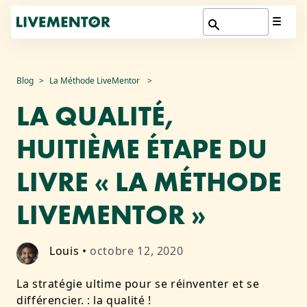
Aller
Blog
La Méthode LiveMentor
au
LA QUALITÉ,
contenu
HUITIÈME ÉTAPE DU
LIVRE « LA MÉTHODE
LIVEMENTOR »
Louis
•
octobre 12, 2020
La stratégie ultime pour se réinventer et se
différencier. :
la qualité !