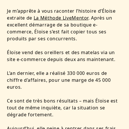
Je m’apprête à vous raconter l’histoire d’Éloïse
extraite de
La Méthode LiveMentor
. Après un
excellent démarrage de sa boutique e-
commerce, Éloïse
s’est fait copier tous ses
produits par ses concurrents.
Éloïse vend des oreillers et des matelas via
un
site e-commerce
depuis deux ans maintenant.
L’an dernier, elle a réalisé
330 000 euros de
chiffre d’affaires, pour une marge de 45 000
euros.
Ce sont de très bons résultats – mais Éloïse est
tout de même inquiète, car la situation se
dégrade fortement.
Aujourd’hui, elle peine à rentrer dans ses frais