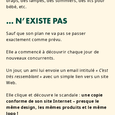
draps, des lampes, des sommiers, des lits pour
bébé, etc.
… N’EXISTE PAS
Sauf que son plan ne va pas se passer
exactement comme prévu.
Elle a commencé à découvrir chaque jour
de
nouveaux concurrents.
Un jour, un ami lui envoie un email intitulé
« C’est
très ressemblant »
avec un simple lien vers un site
Web.
Elle clique et découvre le scandale :
une copie
conforme de son site Internet – presque le
même design, les mêmes produits et le même
logo !