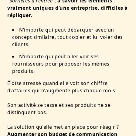
“
barrières à l’entrée
”,
à savoir les éléments
vraiment uniques d’une entreprise, difficiles à
répliquer.
N’importe qui peut débarquer avec un
concept similaire,
tout copier et lui voler des
clients.
N’importe qui peut aller voir ses
fournisseurs
pour proposer les mêmes
produits.
Éloïse stresse quand elle voit son chiffre
d’affaires qui n’augmente plus chaque mois.
Son activité se tasse et ses produits ne se
distinguent pas.
La solution qu’elle met en place pour réagir ?
Augmenter son budget de communication