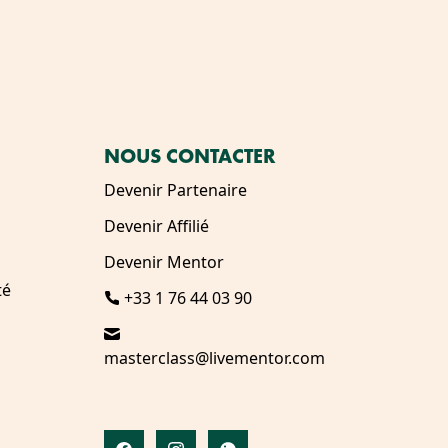
NOUS CONTACTER
Devenir Partenaire
Devenir Affilié
Devenir Mentor
té
+33 1 76 44 03 90
masterclass@livementor.com