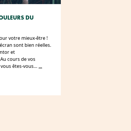
DOULEURS DU
ur votre mieux-être !
 écran sont bien réelles.
ntor et
 Au cours de vos
n, vous êtes-vous…
...