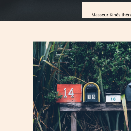
Masseur Kinésithér