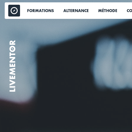
Aller
au
FORMATIONS
ALTERNANCE
MÉTHODE
CO
contenu