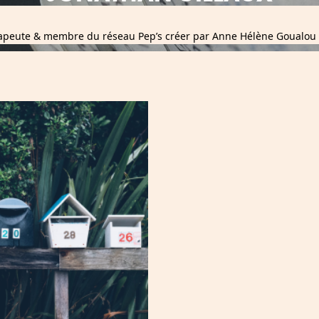
apeute & membre du réseau Pep’s créer par Anne Hélène Goualou