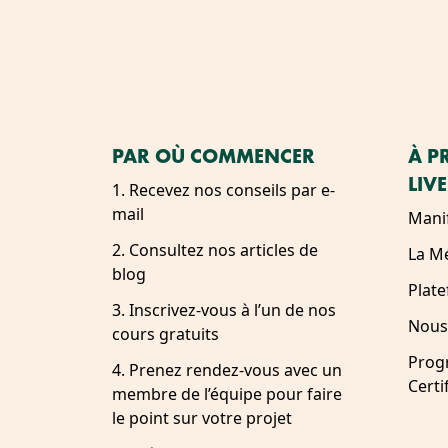
PAR OÙ COMMENCER
À P
LIV
1. Recevez nos conseils par e-
mail
Mani
2. Consultez nos articles de
La M
blog
Plat
3. Inscrivez-vous à l’un de nos
Nous
cours gratuits
Prog
4. Prenez rendez-vous avec un
Certi
membre de l’équipe pour faire
le point sur votre projet