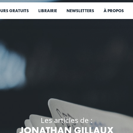
URS GRATUITS
LIBRAIRIE
NEWSLETTERS
À PROPOS
Les articles de :
JONATHAN GILLAUX