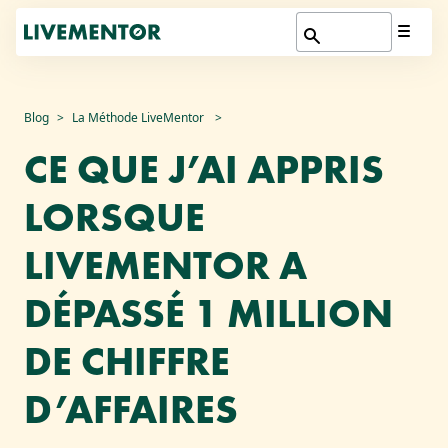
Aller
Blog
La Méthode LiveMentor
au
CE QUE J’AI APPRIS
contenu
LORSQUE
LIVEMENTOR A
DÉPASSÉ 1 MILLION
DE CHIFFRE
D’AFFAIRES