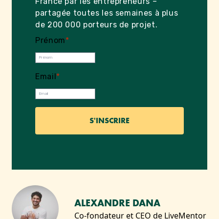
France par les entrepreneurs –
partagée toutes les semaines à plus
de 200 000 porteurs de projet.
Prénom
*
Email
*
ALEXANDRE DANA
Co-fondateur et CEO de LiveMentor