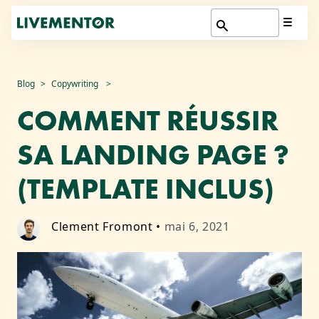
Aller
Blog
Copywriting
au
COMMENT RÉUSSIR
contenu
SA LANDING PAGE ?
(TEMPLATE INCLUS)
Clement Fromont
•
mai 6, 2021