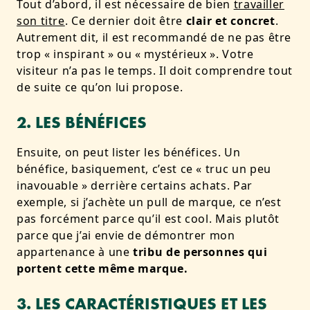
Tout d’abord, il est nécessaire de bien
travailler
son titre
. Ce dernier doit être
clair et concret
.
Autrement dit, il est recommandé de ne pas être
trop « inspirant » ou « mystérieux ». Votre
visiteur n’a pas le temps. Il doit comprendre tout
de suite ce qu’on lui propose.
2. LES BÉNÉFICES
Ensuite, on peut lister les bénéfices. Un
bénéfice, basiquement, c’est ce « truc un peu
inavouable » derrière certains achats. Par
exemple, si j’achète un pull de marque, ce n’est
pas forcément parce qu’il est cool. Mais plutôt
parce que j’ai envie de démontrer mon
appartenance à une
tribu de personnes qui
portent cette même marque.
3. LES CARACTÉRISTIQUES ET LES