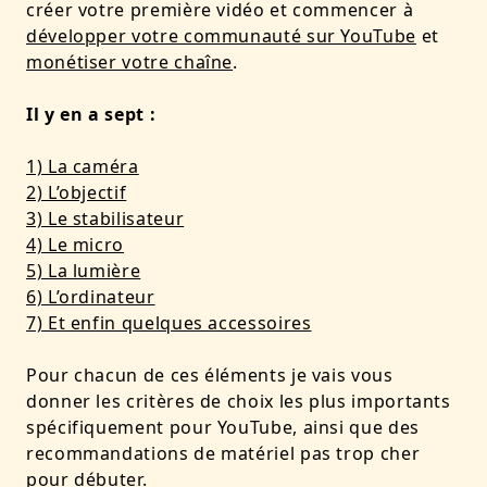
créer votre première vidéo et commencer à
développer votre communauté sur YouTube
et
monétiser votre chaîne
.
Il y en a sept :
1) La caméra
2) L’objectif
3) Le stabilisateur
4) Le micro
5) La lumière
6) L’ordinateur
7) Et enfin quelques accessoires
Pour chacun de ces éléments je vais vous
donner les critères de choix les plus importants
spécifiquement pour YouTube, ainsi que des
recommandations de matériel pas trop cher
pour débuter.