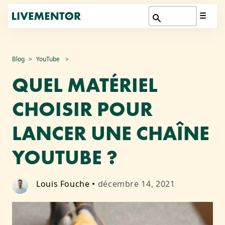
Aller
Blog
YouTube
au
QUEL MATÉRIEL
contenu
CHOISIR POUR
LANCER UNE CHAÎNE
YOUTUBE ?
Louis Fouche
•
décembre 14, 2021