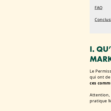
FAQ
Conclus
I. QU
MARK
Le Permiss
qui ont de
ces comm
Attention,
pratique M