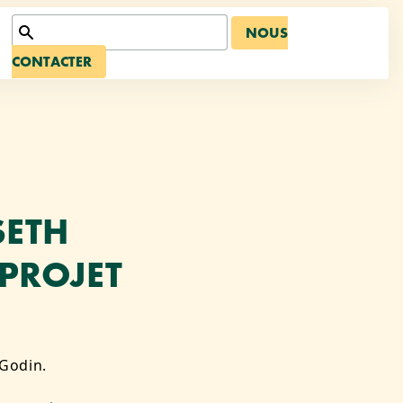
NOUS
CONTACTER
SETH
PROJET
 Godin.