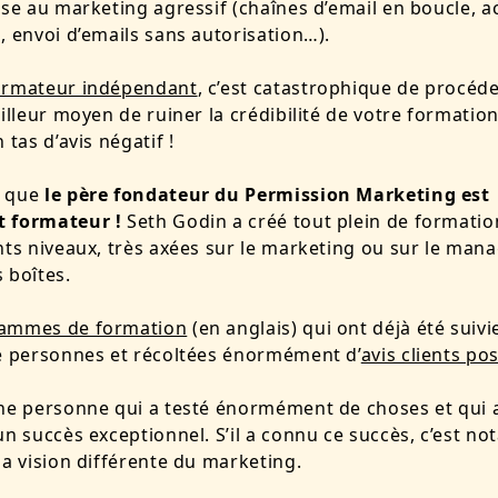
ose au marketing agressif (chaînes d’email en boucle, a
, envoi d’emails sans autorisation…).
ormateur indépendant
, c’est catastrophique de procéde
eilleur moyen de ruiner la crédibilité de votre formation
 tas d’avis négatif !
s que
le père fondateur du Permission Marketing est
 formateur !
Seth Godin a créé tout plein de formatio
nts niveaux, très axées sur le marketing ou sur le ma
 boîtes.
ammes de formation
(en anglais) qui ont déjà été suivi
e personnes et récoltées énormément d’
avis clients pos
ne personne qui a testé énormément de choses et qui a
un succès exceptionnel. S’il a connu ce succès, c’est 
sa vision différente du marketing.