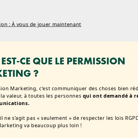
ion : À vous de jouer maintenant
’EST-CE QUE LE PERMISSION
ETING ?
ion Marketing, c’est
communiquer des choses bien réd
 la valeur, à toutes les personnes
qui ont demandé à r
unications.
 il ne s’agit pas « seulement » de respecter les lois RGP
arketing va beaucoup plus loin !