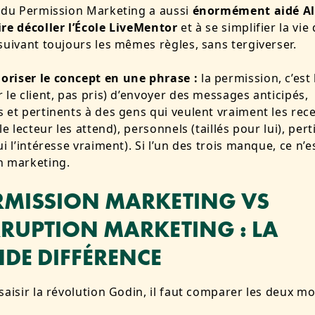
 du Permission Marketing a aussi
énormément aidé A
re décoller l’École LiveMentor
et à se simplifier la vie
suivant toujours les mêmes règles, sans tergiverser.
riser le concept en une phrase :
la permission, c’est 
 le client, pas pris) d’envoyer des messages anticipés,
 et pertinents à des gens qui veulent vraiment les rece
le lecteur les attend), personnels (taillés pour lui), per
ui l’intéresse vraiment). Si l’un des trois manque, ce n’e
n marketing.
PERMISSION MARKETING VS
RRUPTION MARKETING : LA
DE DIFFÉRENCE
saisir la révolution Godin, il faut comparer les deux m