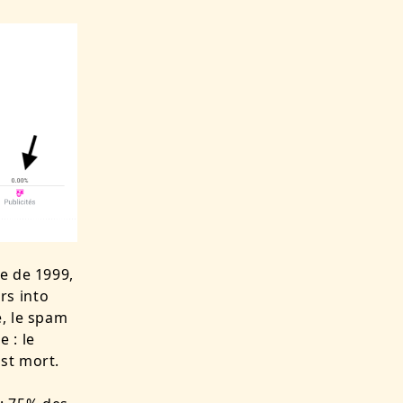
e de 1999,
rs into
e, le spam
 : le
st mort.