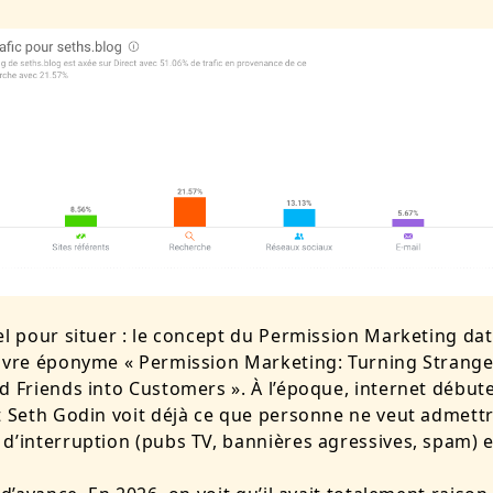
el pour situer : le concept du Permission Marketing dat
ivre éponyme « Permission Marketing: Turning Strange
d Friends into Customers ». À l’époque, internet début
t Seth Godin voit déjà ce que personne ne veut admettre
d’interruption (pubs TV, bannières agressives, spam) e