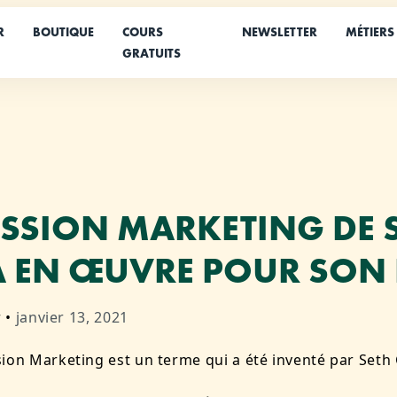
R
BOUTIQUE
COURS
NEWSLETTER
MÉTIERS
GRATUITS
ISSION MARKETING DE 
 EN ŒUVRE POUR SON 
r
•
janvier 13, 2021
ion Marketing est un terme qui a été inventé par Seth