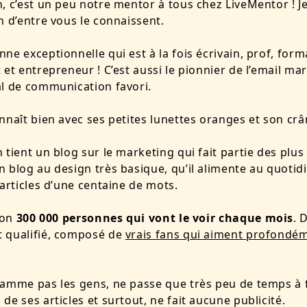
, c’est un peu notre mentor à tous chez LiveMentor ! Je
n d’entre vous le connaissent.
ne exceptionnelle qui est à la fois écrivain, prof, form
 et entrepreneur ! C’est aussi le pionnier de l’email ma
l de communication favori.
nnaît bien avec ses petites lunettes oranges et son crâ
 tient un blog sur le marketing qui fait partie des plus
 blog au design très basique, qu’il alimente au quotid
 articles d’une centaine de mots.
iron
300 000 personnes
qui vont le voir chaque mois
. 
 qualifié, composé de
vrais fans qui aiment profondé
amme pas les gens, ne passe que très peu de temps à f
de ses articles et surtout, ne fait aucune publicité.