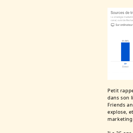
Petit rapp
dans son l
Friends an
explose, e
marketing 