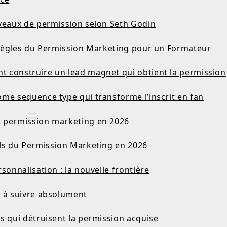
iveaux de permission selon Seth Godin
s règles du Permission Marketing pour un Formateur
 construire un lead magnet qui obtient la permission
ome sequence type qui transforme l’inscrit en fan
 permission marketing en 2026
ils du Permission Marketing en 2026
rsonnalisation : la nouvelle frontière
s à suivre absolument
s qui détruisent la permission acquise