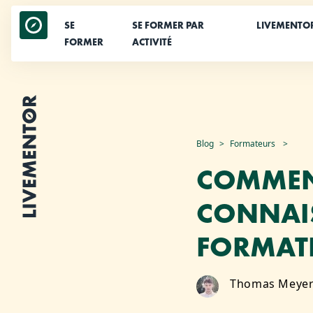
SE
SE FORMER PAR
LIVEMENTO
FORMER
ACTIVITÉ
Aller
Blog
Formateurs
au
COMMEN
contenu
CONNAI
FORMAT
Thomas Meye