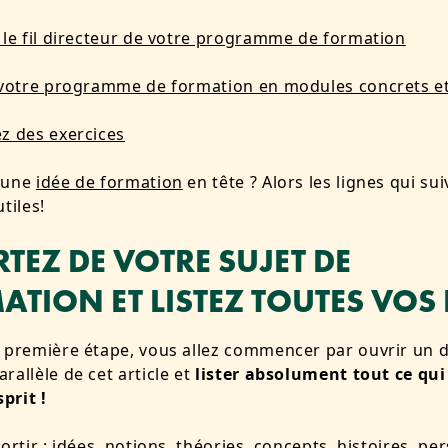
 le fil directeur de votre programme de formation
 votre programme de formation en modules concrets et
z des exercices
 une
idée de formation
en tête ? Alors les lignes qui su
tiles!
RTEZ DE VOTRE SUJET DE
TION ET LISTEZ TOUTES VOS 
e première étape, vous allez commencer par ouvrir un
rallèle de cet article et
lister absolument tout ce qui
sprit !
ortir : idées, notions, théories, concepts, histoires, pe