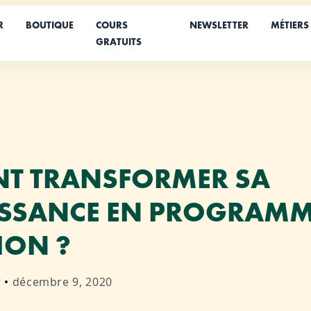
R
BOUTIQUE
COURS
NEWSLETTER
MÉTIERS
GRATUITS
T TRANSFORMER SA
SSANCE EN PROGRAMM
ION ?
r
•
décembre 9, 2020