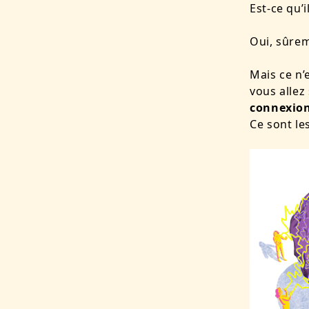
Est-ce qu’i
Oui, sûre
Mais ce n’
vous allez
connexion
Ce sont le