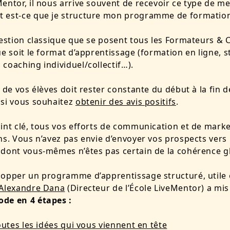
entor, il nous arrive souvent de recevoir ce type de me
 est-ce que je structure mon programme de formation
uestion classique que se posent tous les Formateurs & 
ue soit le format d’apprentissage (formation en ligne, s
coaching individuel/collectif…).
n de vos élèves doit rester constante du début à la fin d
 si vous souhaitez
obtenir des avis positifs
.
int clé, tous vos efforts de communication et de mark
ns. Vous n’avez pas envie d’envoyer vos prospects vers
dont vous-mêmes n’êtes pas certain de la cohérence g
opper un programme d’apprentissage structuré, utile 
Alexandre Dana
(Directeur de l’École LiveMentor) a mis
de en 4 étapes :
toutes les idées qui vous viennent en tête