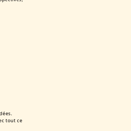
idées.
ec tout ce