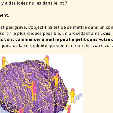
l y a des idées nulles dans le lot ?
ment.
est pas grave. L’objectif ici est de se mettre dans un co
 sortir le plus d’idées possible. En procédant ainsi,
des
s vont commencer à naître petit à petit dans votre 
s joies de la sérendipité qui viennent enrichir votre cor