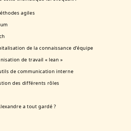
éthodes agiles
rum
tch
pitalisation de la connaissance d’équipe
nisation de travail « lean »
utils de communication interne
stion des différents rôles
Alexandre a tout gardé ?