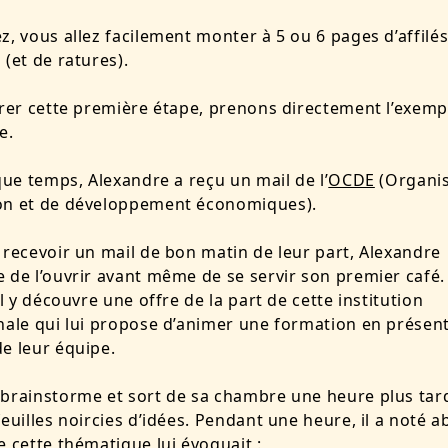
z, vous allez facilement monter à 5 ou 6 pages d’affilé
 (et de ratures).
trer cette première étape, prenons directement l’exemp
e.
lque temps, Alexandre a reçu un mail de l’
OCDE
(Organis
on et de développement économiques).
 recevoir un mail de bon matin de leur part, Alexandre
 de l’ouvrir avant même de se servir son premier café.
il y découvre une offre de la part de cette institution
nale qui lui propose d’animer une formation en présenti
e leur équipe.
brainstorme et sort de sa chambre une heure plus tar
feuilles noircies d’idées. Pendant une heure, il a noté 
e cette thématique lui évoquait :