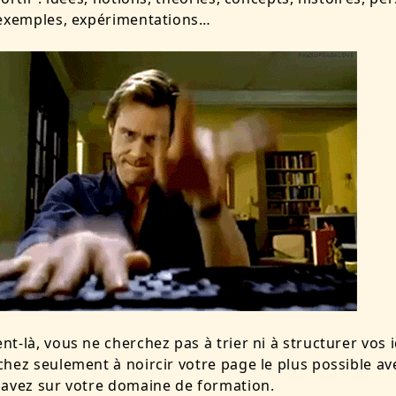
 exemples, expérimentations…
t-là, vous ne cherchez pas à trier ni à structurer vos 
hez seulement à noircir votre page le plus possible av
savez sur votre domaine de formation.