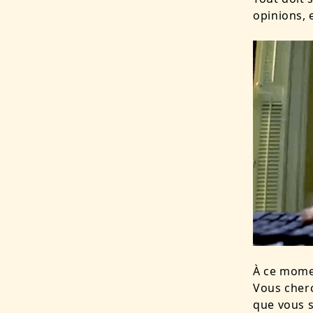
opinions,
À ce momen
Vous cherc
que vous 