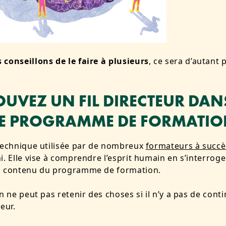
 conseillons de
le faire à plusieurs
, ce sera d’autant 
OUVEZ UN FIL DIRECTEUR DAN
E PROGRAMME DE FORMATI
technique utilisée par de nombreux
formateurs à succè
i. Elle vise à comprendre l’esprit humain en s’interroge
u contenu du programme de formation.
n ne peut pas retenir des choses si il n’y a pas de conti
eur.