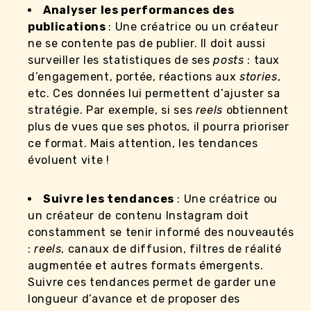
Analyser les performances des
publications
: Une créatrice ou un créateur
ne se contente pas de publier. Il doit aussi
surveiller les statistiques de ses
posts
: taux
d’engagement, portée, réactions aux
stories
,
etc. Ces données lui permettent d’ajuster sa
stratégie. Par exemple, si ses
reels
obtiennent
plus de vues que ses photos, il pourra prioriser
ce format. Mais attention, les tendances
évoluent vite !
Suivre les tendances
: Une créatrice ou
un créateur de contenu Instagram doit
constamment se tenir informé des nouveautés
:
reels
, canaux de diffusion, filtres de réalité
augmentée et autres formats émergents.
Suivre ces tendances permet de garder une
longueur d’avance et de proposer des