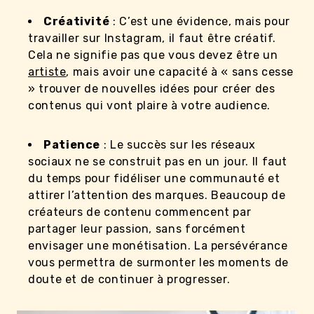
Créativité
: C’est une évidence, mais pour
travailler sur Instagram, il faut être créatif.
Cela ne signifie pas que vous devez être un
artiste
, mais avoir une capacité à « sans cesse
» trouver de nouvelles idées pour créer des
contenus qui vont plaire à votre audience.
Patience
: Le succès sur les réseaux
sociaux ne se construit pas en un jour. Il faut
du temps pour fidéliser une communauté et
attirer l’attention des marques. Beaucoup de
créateurs de contenu commencent par
partager leur passion, sans forcément
envisager une monétisation. La persévérance
vous permettra de surmonter les moments de
doute et de continuer à progresser.