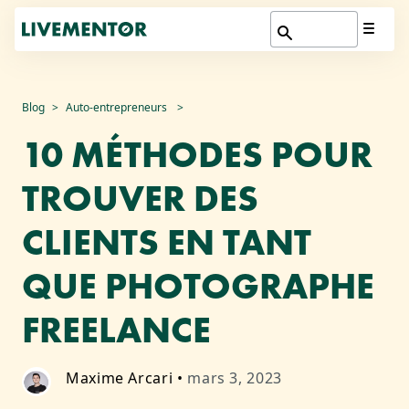
Aller
Blog
Auto-entrepreneurs
au
10 MÉTHODES POUR
contenu
TROUVER DES
CLIENTS EN TANT
QUE PHOTOGRAPHE
FREELANCE
Maxime Arcari
•
mars 3, 2023