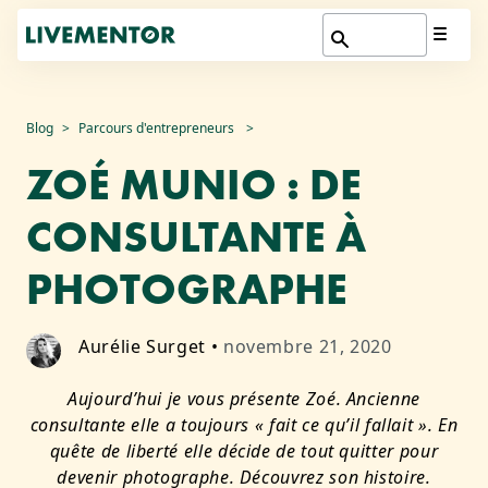
Aller
Blog
Parcours d'entrepreneurs
au
ZOÉ MUNIO : DE
contenu
CONSULTANTE À
PHOTOGRAPHE
Aurélie Surget
•
novembre 21, 2020
Aujourd’hui je vous présente Zoé. Ancienne
consultante elle a toujours « fait ce qu’il fallait ». En
quête de liberté elle décide de tout quitter pour
devenir photographe. Découvrez son histoire.