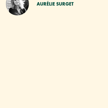
AURÉLIE SURGET
VOUS AIMEREZ SANS
DOUTE :