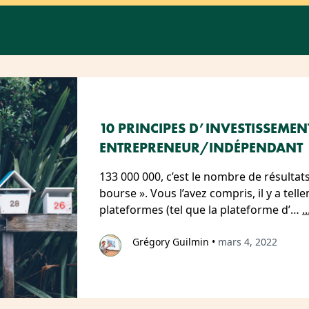
10 PRINCIPES D’INVESTISSEME
ENTREPRENEUR/INDÉPENDANT
133 000 000, c’est le nombre de résulta
bourse ». Vous l’avez compris, il y a te
plateformes (tel que la plateforme d’…
..
Grégory Guilmin
•
mars 4, 2022