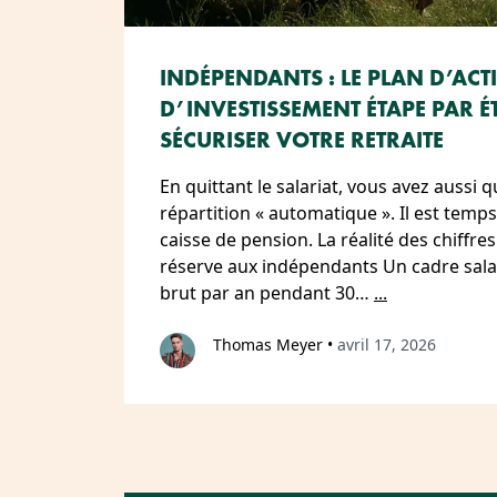
INDÉPENDANTS : LE PLAN D’ACT
D’INVESTISSEMENT ÉTAPE PAR 
SÉCURISER VOTRE RETRAITE
En quittant le salariat, vous avez aussi qu
répartition « automatique ». Il est temp
caisse de pension. La réalité des chiffres 
réserve aux indépendants Un cadre sala
brut par an pendant 30…
...
Thomas Meyer
•
avril 17, 2026