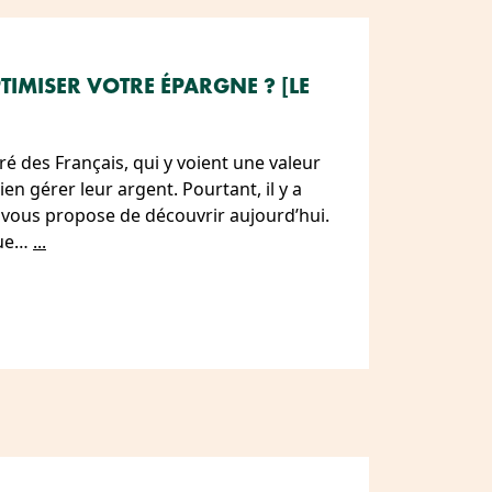
IMISER VOTRE ÉPARGNE ? [LE
éré des Français, qui y voient une valeur
en gérer leur argent. Pourtant, il y a
e vous propose de découvrir aujourd’hui.
que…
...