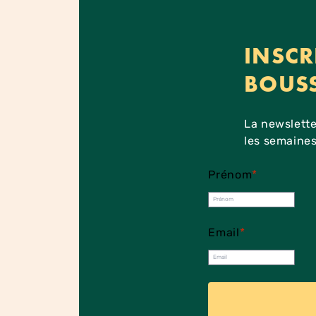
INSCR
BOUS
La newslette
les semaines
Prénom
*
Email
*