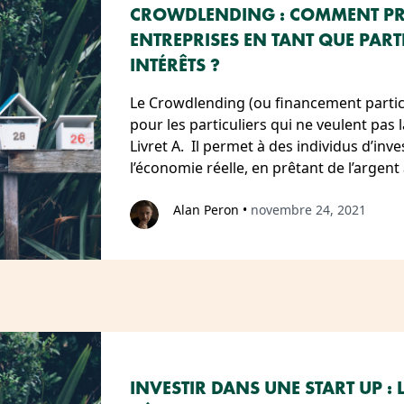
CROWDLENDING : COMMENT PRÊ
ENTREPRISES EN TANT QUE PART
INTÉRÊTS ?
Le Crowdlending (ou financement partici
pour les particuliers qui ne veulent pas 
Livret A. Il permet à des individus d’inv
l’économie réelle, en prêtant de l’argen
Alan Peron
•
novembre 24, 2021
INVESTIR DANS UNE START UP :