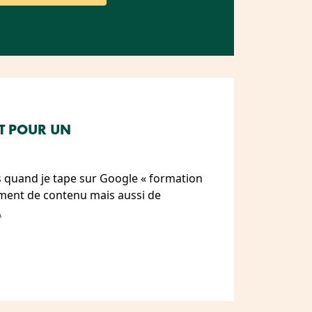
NT POUR UN
ts quand je tape sur Google « formation
llement de contenu mais aussi de
.