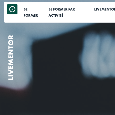
Aller
au
SE
SE FORMER PAR
LIVEMENTO
contenu
FORMER
ACTIVITÉ