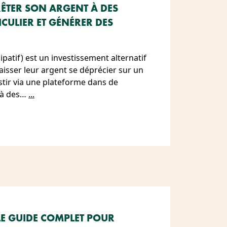
TER SON ARGENT À DES
ICULIER ET GÉNÉRER DES
patif) est un investissement alternatif
laisser leur argent se déprécier sur un
estir via une plateforme dans de
t à des…
...
 LE GUIDE COMPLET POUR