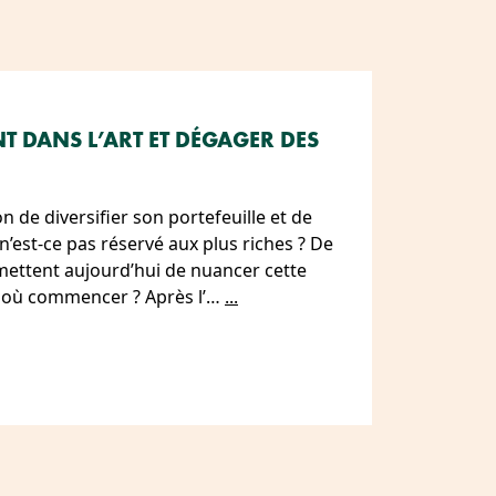
 DANS L’ART ET DÉGAGER DES
on de diversifier son portefeuille et de
’est-ce pas réservé aux plus riches ? De
mettent aujourd’hui de nuancer cette
ar où commencer ? Après l’…
...