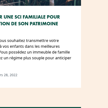
UNE SCI FAMILIALE POUR
TION DE SON PATRIMOINE
! Vous souhaitez transmettre votre
à vos enfants dans les meilleures
 Vous possédez un immeuble de famille
ez un régime plus souple pour anticiper
s 28, 2022