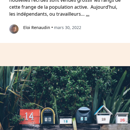
nouvelles recrues sont venues grossir les rangs de
cette frange de la population active. Aujourd’hui,
les indépendants, ou travailleurs…
...
Eloi Renaudin
•
mars 30, 2022