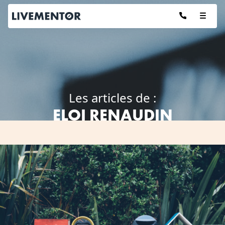
Aller
au
contenu
Les articles de :
ELOI RENAUDIN