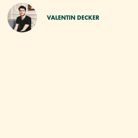
VALENTIN DECKER
VOUS AIMEREZ SANS
DOUTE :