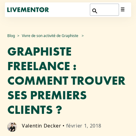
Aller
Blog
Vivre de son activité de Graphiste
au
GRAPHISTE
contenu
FREELANCE :
COMMENT TROUVER
SES PREMIERS
CLIENTS ?
Valentin Decker
•
février 1, 2018