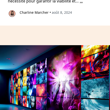
nécessité pour garantir la viabilité et…
...
Charline Marcher
•
août 8, 2024