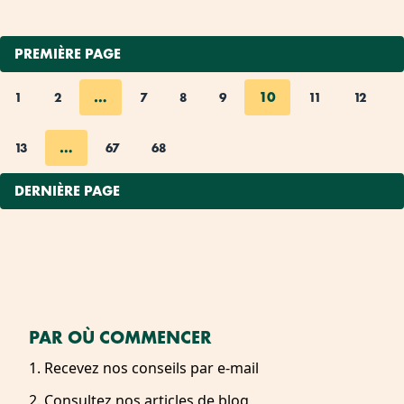
PREMIÈRE PAGE
…
10
1
2
7
8
9
11
12
…
13
67
68
DERNIÈRE PAGE
PAR OÙ COMMENCER
1. Recevez nos conseils par e-mail
2. Consultez nos articles de blog