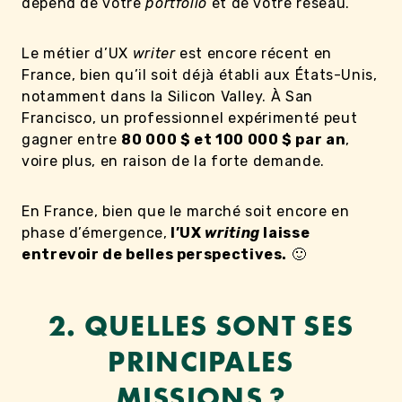
dépend de votre
portfolio
et de votre réseau.
Le métier d’UX
writer
est encore récent en
France, bien qu’il soit déjà établi aux États-Unis,
notamment dans la Silicon Valley. À San
Francisco, un professionnel expérimenté peut
gagner entre
80 000 $ et 100 000 $ par an
,
voire plus, en raison de la forte demande.
En France, bien que le marché soit encore en
phase d’émergence,
l’UX
writing
laisse
entrevoir de belles perspectives.
🙂
2.
QUELLES SONT SES
PRINCIPALES
MISSIONS ?