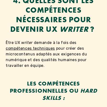
4.
QUELLES SONT LES
COMPÉTENCES
NÉCESSAIRES POUR
DEVENIR UX
WRITER
?
Être UX
writer
demande à la fois des
compétences techniques
pour créer des
microcontenus adaptés aux exigences du
numérique et des qualités humaines pour
travailler en équipe.
LES COMPÉTENCES
PROFESSIONNELLES OU
HARD
SKILLS :