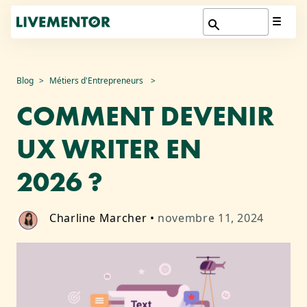
Aller
Blog
Métiers d'Entrepreneurs
au
COMMENT DEVENIR
contenu
UX WRITER EN
2026 ?
Charline Marcher
•
novembre 11, 2024