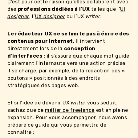
C’est pour cette raison qu’elles collaborent avec
des
professions dédiées à l’UX
telles que l’
UI
designer
, l’
UX
designer
ou l’UX
writer.
Le rédacteur UX ne se limite pas à écrire des
contenus pour internet
. Il intervient
directement lors de la
conception
d’interfaces :
il s’assure que chaque mot guide
clairement l’internaute vers une action précise.
Il se charge, par exemple, de la rédaction des «
boutons » positionnés à des endroits
stratégiques des pages web.
Et si l’idée de devenir UX
writer
vous séduit,
sachez que ce
métier de freelance
est en pleine
expansion. Pour vous accompagner, nous avons
préparé ce guide qui vous permettra de
connaître :