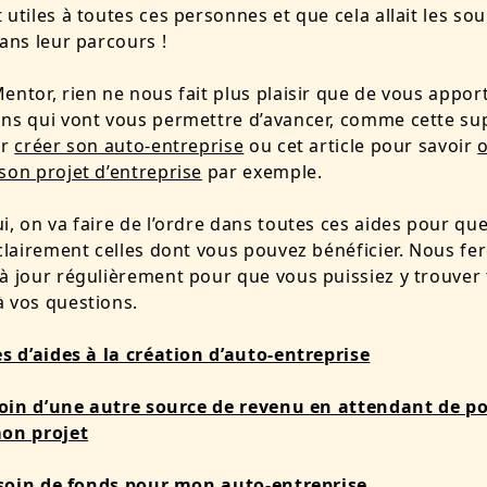
 utiles à toutes ces personnes et que cela allait les sou
dans leur parcours !
entor, rien ne nous fait plus plaisir que de vous apport
ns qui vont vous permettre d’avancer, comme cette su
ur
créer son auto-entreprise
ou cet article pour savoir
son projet d’entreprise
par exemple.
i, on va faire de l’ordre dans toutes ces aides pour qu
 clairement celles dont vous pouvez bénéficier. Nous 
à jour régulièrement pour que vous puissiez y trouver 
 vos questions.
es d’aides à la création d’auto-entreprise
esoin d’une autre source de revenu en attendant de p
mon projet
besoin de fonds pour mon auto-entreprise