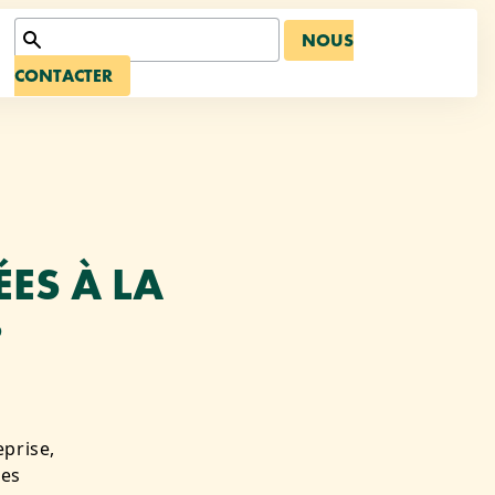
NOUS
CONTACTER
ES À LA
?
eprise,
des