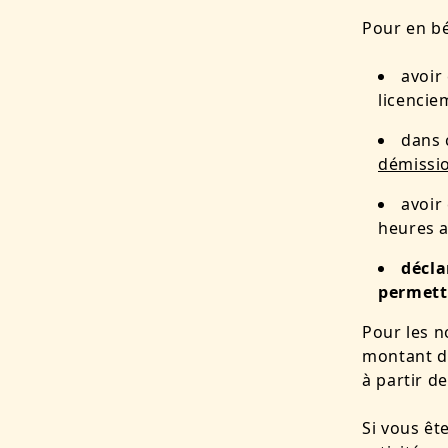
Pour en bé
avoir
licencie
dans 
démissi
avoir
heures a
décla
permettr
Pour les n
montant de
à partir d
Si vous êt