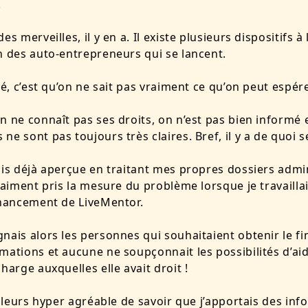
.
es merveilles, il y en a. Il existe plusieurs dispositifs à 
n des auto-entrepreneurs qui se lancent.
lté, c’est qu’on ne sait pas vraiment ce qu’on peut espér
n ne connaît pas ses droits, on n’est pas bien informé e
ne sont pas toujours très claires. Bref, il y a de quoi s
ais déjà aperçue en traitant mes propres dossiers admin
vraiment pris la mesure du problème lorsque je travailla
inancement de LiveMentor.
nais alors les personnes qui souhaitaient obtenir le 
mations et aucune ne soupçonnait les possibilités d’ai
charge auxquelles elle avait droit !
ailleurs hyper agréable de savoir que j’apportais des in