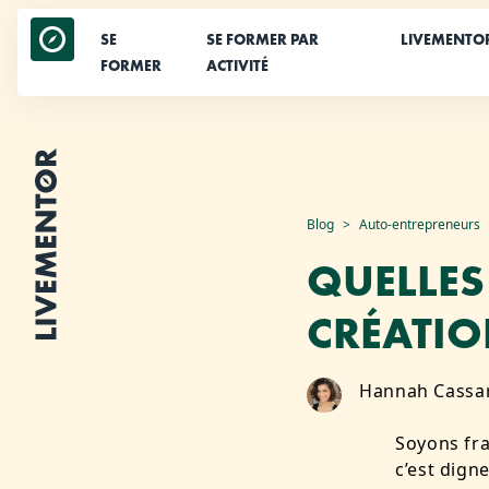
SE
SE FORMER PAR
LIVEMENTO
FORMER
ACTIVITÉ
Aller
Blog
Auto-entrepreneurs
au
QUELLES
contenu
CRÉATIO
Hannah Cassa
Soyons fra
c’est dign