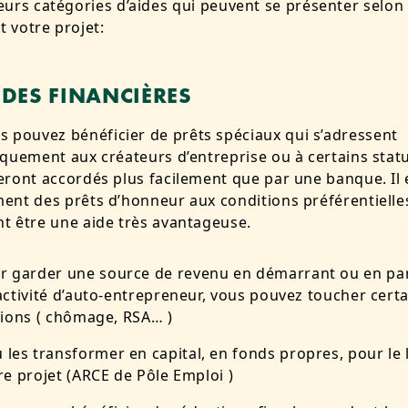
sieurs catégories d’aides qui peuvent se présenter selon
t votre projet:
IDES FINANCIÈRES
s pouvez bénéficier de prêts spéciaux qui s’adressent
iquement aux créateurs d’entreprise ou à certains statut
eront accordés plus facilement que par une banque.
Il
ent des prêts d’honneur aux conditions préférentielle
t être une aide très avantageuse.
r garder une source de revenu en démarrant ou en par
activité d’auto-entrepreneur, vous pouvez toucher cert
tions ( chômage, RSA… )
 les transformer en capital, en fonds propres, pour le
re projet (ARCE de Pôle Emploi )