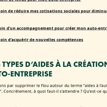
esoin de réduire mes cotisations sociales pour dimin
esoin d’un accompagnement pour créer mon auto-entr
esoin d’acquérir de nouvelles compétences
S TYPES D’AIDES À LA CRÉATIO
TO-ENTREPRISE
 par supprimer le flou autour du terme “aides à l’au
”. Concrètement, à quoi faut-il s’attendre ? Qu’est-ce q