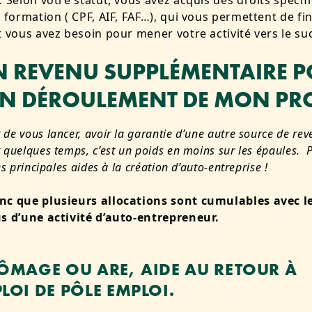
. Selon votre statut, vous avez acquis des droits spéci
a formation ( CPF, AIF, FAF…), qui vous permettent de fi
t vous avez besoin pour mener votre activité vers le su
UN REVENU SUPPLÉMENTAIRE 
ON DÉROULEMENT DE MON PR
e vous lancer, avoir la garantie d’une autre source de rev
 quelques temps, c’est un poids en moins sur les épaules. 
es principales aides à la création d’auto-entreprise !
nc que plusieurs allocations sont cumulables avec le
s d’une activité d’auto-entrepreneur.
HÔMAGE OU ARE, AIDE AU RETOUR À
LOI DE PÔLE EMPLOI.