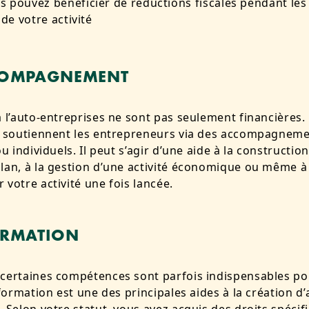
s pouvez bénéficier de réductions fiscales pendant les
de votre activité
COMPAGNEMENT
à l’auto-entreprises ne sont pas seulement financières.
fs soutiennent les entrepreneurs via des accompagnem
ou individuels. Il peut s’agir d’une aide à la constructio
lan, à la gestion d’une activité économique ou même à
 votre activité une fois lancée.
ORMATION
certaines compétences sont parfois indispensables po
a formation est une des principales aides à la création d’