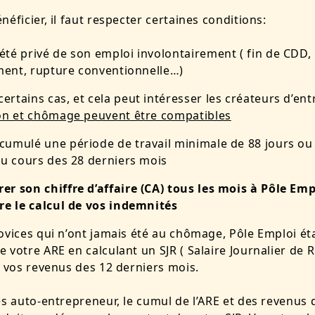
néficier, il faut respecter certaines conditions:
 été privé de son emploi involontairement ( fin de CDD,
ment, rupture conventionnelle…)
certains cas, et cela peut intéresser les créateurs d’ent
on et chômage peuvent être compatibles
 cumulé une période de travail minimale de 88 jours ou
u cours des 28 derniers mois
rer son chiffre d’affaire (CA) tous les mois à Pôle Em
e le calcul de vos indemnités
ovices qui n’ont jamais été au chômage, Pôle Emploi éta
 votre ARE en calculant un SJR ( Salaire Journalier de 
e vos revenus des 12 derniers mois.
es auto-entrepreneur, le cumul de l’ARE et des revenus 