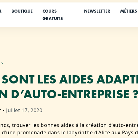
R
BOUTIQUE
COURS
NEWSLETTER
MÉTIERS
GRATUITS
 SONT LES AIDES ADAPTÉ
N D’AUTO-ENTREPRISE 
r
•
juillet 17, 2020
ncs, trouver les bonnes aides à la création d’auto-entr
e d’une promenade dans le labyrinthe d’Alice aux Pays 