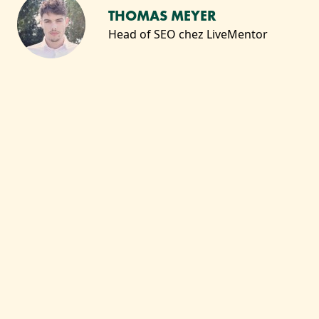
THOMAS MEYER
Head of SEO chez LiveMentor
VOUS AIMEREZ SANS
DOUTE :