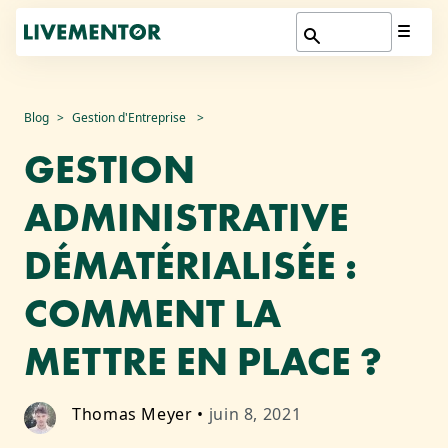
Aller
Blog
Gestion d'Entreprise
au
GESTION
contenu
ADMINISTRATIVE
DÉMATÉRIALISÉE :
COMMENT LA
METTRE EN PLACE ?
Thomas Meyer
•
juin 8, 2021