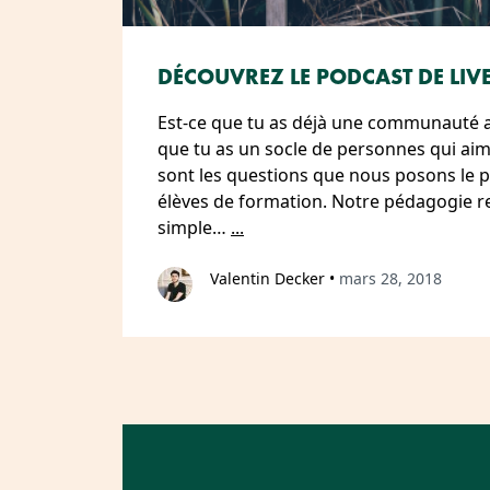
DÉCOUVREZ LE PODCAST DE LIV
Est-ce que tu as déjà une communauté au
que tu as un socle de personnes qui aime
sont les questions que nous posons le p
élèves de formation. Notre pédagogie r
simple…
...
Valentin Decker
•
mars 28, 2018