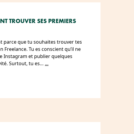
NT TROUVER SES PREMIERS
ment parce que tu souhaites trouver tes
n Freelance. Tu es conscient qu’il ne
te Instagram et publier quelques
vité. Surtout, tu es…
...