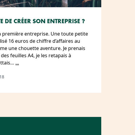
 DE CRÉER SON ENTREPRISE ?
 ma première entreprise. Une toute petite
isé 16 euros de chiffre d’affaires au
même une chouette aventure. Je prenais
des feuilles A4, je les retapais à
ettais…
...
18