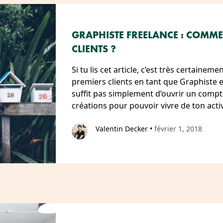
GRAPHISTE FREELANCE : COMME
CLIENTS ?
Si tu lis cet article, c’est très certaine
premiers clients en tant que Graphiste e
suffit pas simplement d’ouvrir un comp
créations pour pouvoir vivre de ton acti
Valentin Decker
•
février 1, 2018