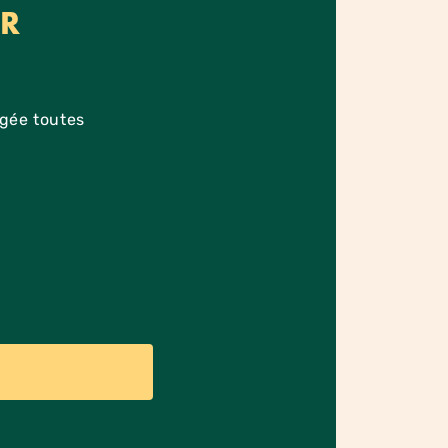
ER
agée toutes