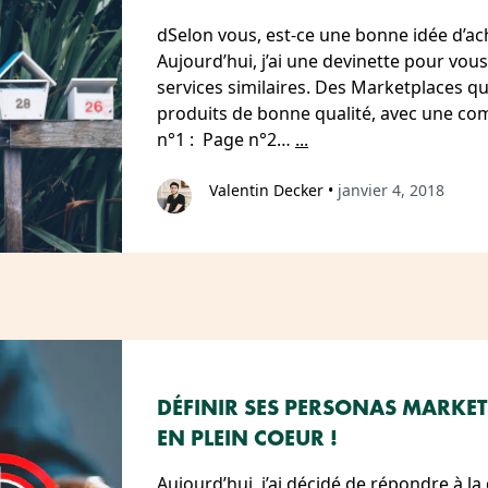
dSelon vous, est-ce une bonne idée d’ac
Aujourd’hui, j’ai une devinette pour vo
services similaires. Des Marketplaces qu
produits de bonne qualité, avec une co
n°1 : Page n°2…
...
Valentin Decker
•
janvier 4, 2018
DÉFINIR SES PERSONAS MARKET
EN PLEIN COEUR !
Aujourd’hui, j’ai décidé de répondre à l