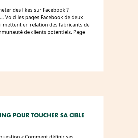
heter des likes sur Facebook ?
us… Voici les pages Facebook de deux
i mettent en relation des fabricants de
mmunauté de clients potentiels. Page
ING POUR TOUCHER SA CIBLE
a question « Comment définir ses