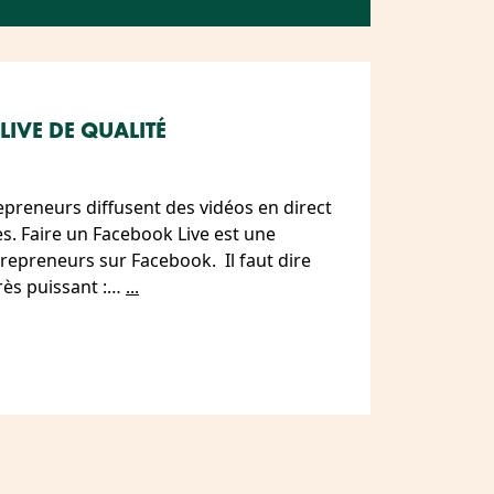
IVE DE QUALITÉ
epreneurs diffusent des vidéos en direct
es. Faire un Facebook Live est une
trepreneurs sur Facebook. Il faut dire
rès puissant :…
...