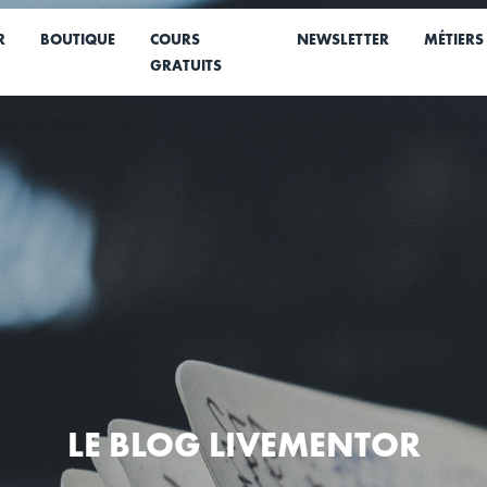
R
BOUTIQUE
COURS
NEWSLETTER
MÉTIERS
GRATUITS
LE BLOG LIVEMENTOR