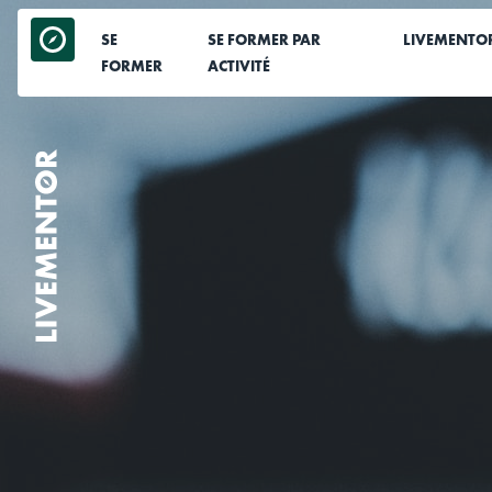
Aller
au
SE
SE FORMER PAR
LIVEMENTO
contenu
FORMER
ACTIVITÉ