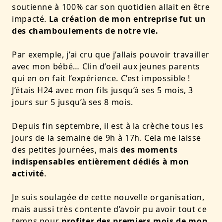
soutienne à 100% car son quotidien allait en être
impacté.
La création de mon entreprise fut un
des chamboulements de notre vie.
Par exemple, j’ai cru que j’allais pouvoir travailler
avec mon bébé… Clin d’oeil aux jeunes parents
qui en on fait l’expérience. C’est impossible !
J’étais H24 avec mon fils jusqu’à ses 5 mois, 3
jours sur 5 jusqu’à ses 8 mois.
Depuis fin septembre, il est à la crèche tous les
jours de la semaine de 9h à 17h. Cela me laisse
des petites journées, mais
des moments
indispensables entièrement dédiés à mon
activité
.
Je suis soulagée de cette nouvelle organisation,
mais aussi très contente d’avoir pu avoir tout ce
temps pour
profiter des premiers mois de mon