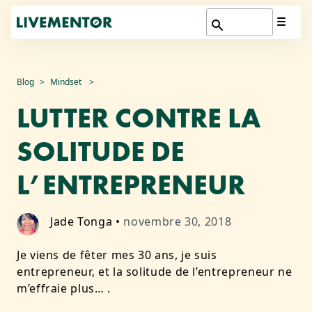
Aller
Blog
Mindset
au
LUTTER CONTRE LA
contenu
SOLITUDE DE
L’ENTREPRENEUR
Jade Tonga
•
novembre 30, 2018
Je viens de fêter mes 30 ans, je suis
entrepreneur, et la solitude de l’entrepreneur ne
m’effraie plus… .