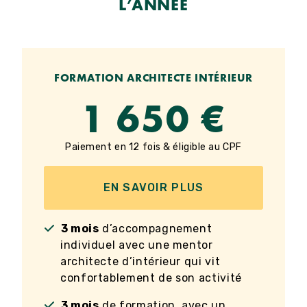
L’ANNÉE
FORMATION ARCHITECTE INTÉRIEUR
1 650 €
Paiement en 12 fois & éligible au CPF
EN SAVOIR PLUS
3 mois
d’accompagnement
individuel avec une mentor
architecte d’intérieur qui vit
confortablement de son activité
3 mois
de formation, avec un