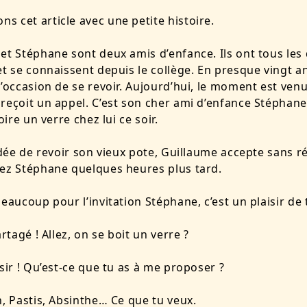
 cet article avec une petite histoire.
et Stéphane sont deux amis d’enfance. Ils ont tous les 
et se connaissent depuis le collège. En presque vingt ans
l’occasion de se revoir. Aujourd’hui, le moment est venu
reçoit un appel. C’est son cher ami d’enfance Stéphane
boire un verre chez lui ce soir.
’idée de revoir son vieux pote, Guillaume accepte sans ré
ez Stéphane quelques heures plus tard.
beaucoup pour l’invitation Stéphane, c’est un plaisir de t
artagé ! Allez, on se boit un verre ?
isir ! Qu’est-ce que tu as à me proposer ?
n, Pastis, Absinthe… Ce que tu veux.