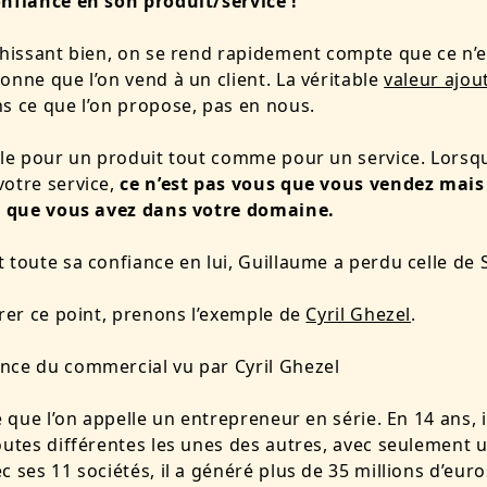
nfiance en son produit/service !
chissant bien, on se rend rapidement compte que ce n’e
onne que l’on vend à un client. La véritable
valeur ajou
s ce que l’on propose, pas en nous.
ble pour un produit tout comme pour un service. Lorsq
otre service,
ce n’est pas vous que vous vendez mais
se que vous avez dans votre domaine.
 toute sa confiance en lui, Guillaume a perdu celle de
trer ce point, prenons l’exemple de
Cyril Ghezel
.
e que l’on appelle un entrepreneur en série. En 14 ans, i
outes différentes les unes des autres, avec seulement 
c ses 11 sociétés, il a généré plus de 35 millions d’euro