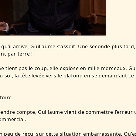
e qu’il arrive, Guillaume s’assoit. Une seconde plus tard, 
nt par terre !
ne tient pas le coup, elle explose en mille morceaux. Gu
u sol, la tête levée vers le plafond en se demandant ce q
stoire.
rendre compte, Guillaume vient de commettre l’erreur 
ommercial.
 peu de recul sur cette situation embarrassante. Qu’e