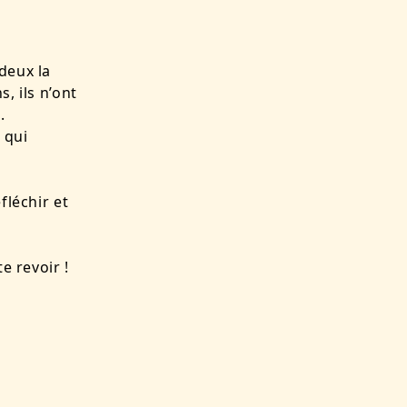
deux la
, ils n’ont
.
 qui
fléchir et
e revoir !