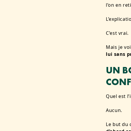
l’on en ret
L’explicati
C’est vrai.
Mais je vo
lui sans 
UN B
CONF
Quel est l
Aucun.
Le but du 