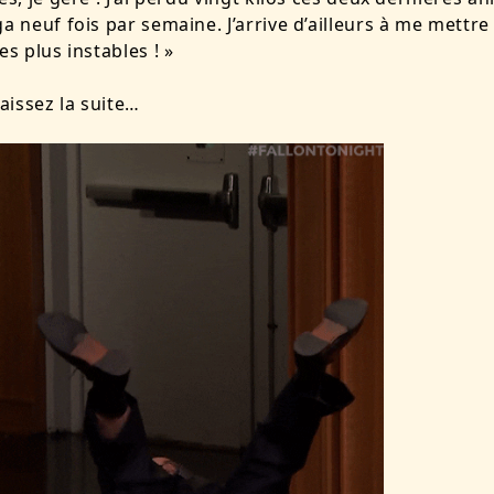
ga neuf fois par semaine. J’arrive d’ailleurs à me mettre
es plus instables ! »
issez la suite…