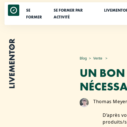
SE
SE FORMER PAR
LIVEMENTO
FORMER
ACTIVITÉ
Aller
Blog
Vente
au
UN BON 
contenu
NÉCESSA
Thomas Meye
D’après vo
produits/s