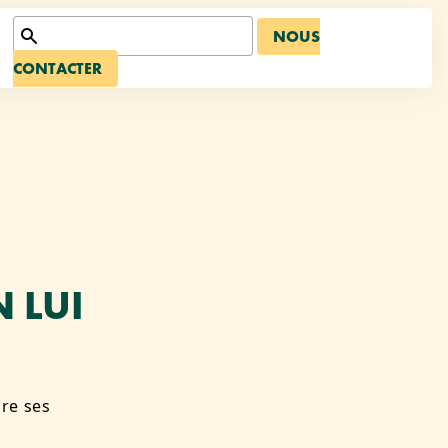
NOUS
CONTACTER
 LUI
dre ses