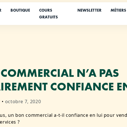
R
BOUTIQUE
COURS
NEWSLETTER
MÉTIERS
GRATUITS
COMMERCIAL N’A PAS
IREMENT CONFIANCE EN
r
•
octobre 7, 2020
us, un bon commercial a-t-il confiance en lui pour ven
ervices ?