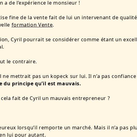
en a de l’expérience le monsieur !
ise fine de la vente fait de lui un intervenant de qualit
velle
formation Vente
.
tion, Cyril pourrait se considérer comme étant un excel
l.
out le contraire.
il ne mettrait pas un kopeck sur lui. Il n’a pas confiance
 du principe qu’il est mauvais.
 cela fait de Cyril un mauvais entrepreneur ?
heureux lorsqu’il remporte un marché. Mais il n’a pas pl
en lui pour autant.