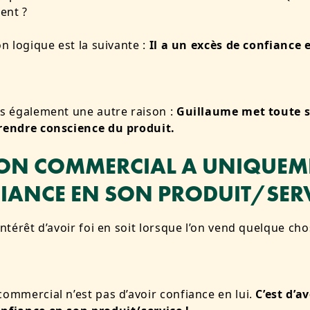
ient ?
on logique est la suivante :
Il a un excès de confiance e
is également une autre raison :
Guillaume met toute s
prendre conscience du produit.
ON COMMERCIAL A UNIQUEM
IANCE EN SON PRODUIT/SERV
’intérêt d’avoir foi en soit lorsque l’on vend quelque cho
commercial n’est pas d’avoir confiance en lui.
C’est d’av