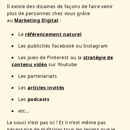
Il existe des dizaines de façons de faire venir
plus de personnes chez vous grâce
au
Marketing Digital
:
Le
référencement naturel
Les publicités Facebook ou Instagram
Les joies de Pinterest ou la
stratégie de
contenu vidéo
sur Youtube
Les partenariats
Les
articles invités
Les
podcasts
etc…
Le souci n’est pas ici ! Et il n’est même pas
nécessaire de maîtriser tous les leviers que je