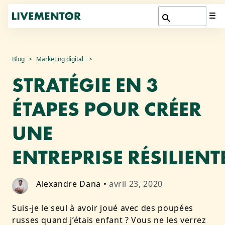
Aller
Blog
Marketing digital
au
STRATÉGIE EN 3
contenu
ÉTAPES POUR CRÉER
UNE
ENTREPRISE RÉSILIENT
Alexandre Dana
•
avril 23, 2020
Suis-je le seul à avoir joué avec des poupées
russes quand j’étais enfant ? Vous ne les verrez