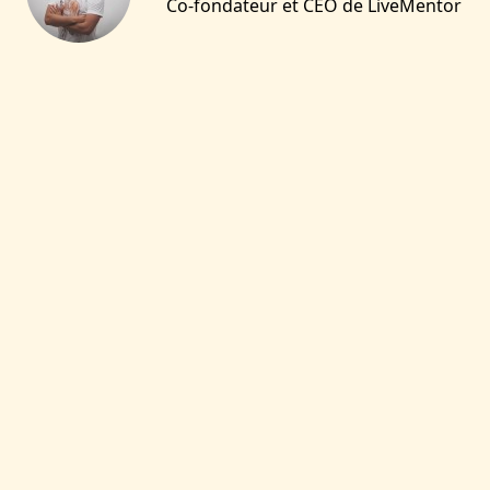
Co-fondateur et CEO de LiveMentor
VOUS AIMEREZ SANS
DOUTE :