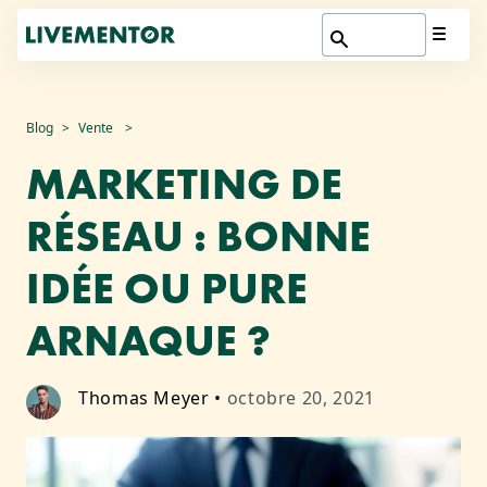
Aller
Blog
Vente
au
MARKETING DE
contenu
RÉSEAU : BONNE
IDÉE OU PURE
ARNAQUE ?
Thomas Meyer
•
octobre 20, 2021