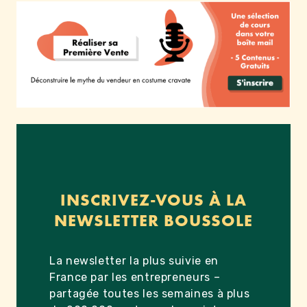
INSCRIVEZ-VOUS À LA
NEWSLETTER BOUSSOLE
La newsletter la plus suivie en
France par les entrepreneurs –
partagée toutes les semaines à plus