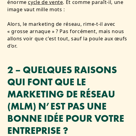
énorme
cycle de vente
. Et comme paraît-il, une
image vaut mille mots :
Alors, le marketing de réseau, rime-t-il avec
« grosse arnaque » ? Pas forcément, mais nous
allons voir que c’est tout, sauf la poule aux œufs
d’or.
2 – QUELQUES RAISONS
QUI FONT QUE LE
MARKETING DE RÉSEAU
(MLM) N’EST PAS UNE
BONNE IDÉE POUR VOTRE
ENTREPRISE ?