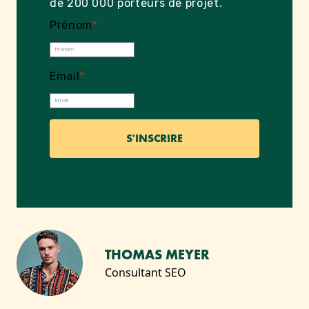
de 200 000 porteurs de projet.
Prénom
*
Email
*
THOMAS MEYER
Consultant SEO