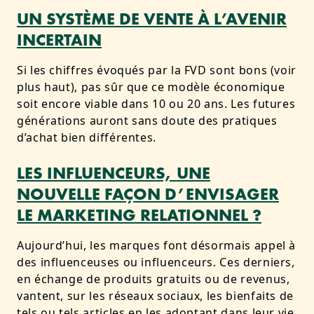
UN SYSTÈME DE VENTE À L’AVENIR
INCERTAIN
Si les chiffres évoqués par la FVD sont bons (voir
plus haut), pas sûr que ce modèle économique
soit encore viable dans 10 ou 20 ans. Les futures
générations auront sans doute des pratiques
d’achat bien différentes.
LES INFLUENCEURS, UNE
NOUVELLE FAÇON D’ENVISAGER
LE MARKETING RELATIONNEL ?
Aujourd’hui, les marques font désormais appel à
des influenceuses ou influenceurs. Ces derniers,
en échange de produits gratuits ou de revenus,
vantent, sur les réseaux sociaux, les bienfaits de
tels ou tels articles en les adoptant dans leur vie