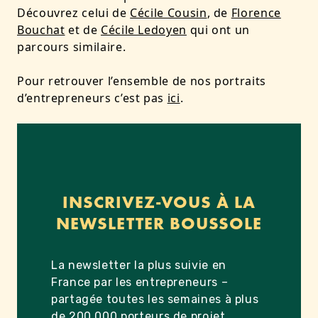
Découvrez celui de
Cécile Cousin
, de
Florence
Bouchat
et de
Cécile Ledoyen
qui ont un
parcours similaire.
Pour retrouver l’ensemble de nos portraits
d’entrepreneurs c’est pas
ici
.
INSCRIVEZ-VOUS À LA
NEWSLETTER BOUSSOLE
La newsletter la plus suivie en
France par les entrepreneurs –
partagée toutes les semaines à plus
de 200 000 porteurs de projet.