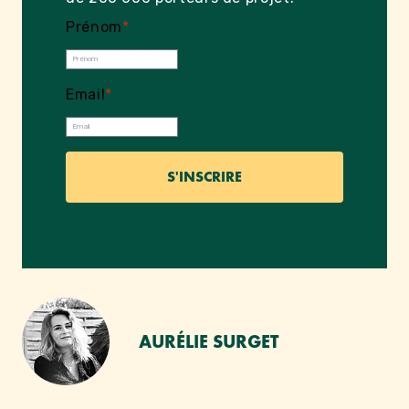
Prénom
*
Email
*
AURÉLIE SURGET