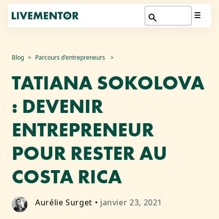
Aller
Blog
Parcours d'entrepreneurs
au
TATIANA SOKOLOVA
contenu
: DEVENIR
ENTREPRENEUR
POUR RESTER AU
COSTA RICA
Aurélie Surget
•
janvier 23, 2021