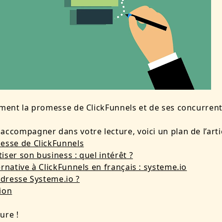
ement la promesse de ClickFunnels et de ses concurrent
accompagner dans votre lecture, voici un plan de l’artic
esse de ClickFunnels
iser son business : quel intérêt ?
ernative à ClickFunnels en français : systeme.io
’adresse Systeme.io ?
ion
ure !