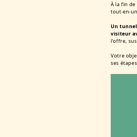
À la fin d
tout-en-un
Un tunnel 
visiteur a
l’offre, su
Votre obje
ses étapes