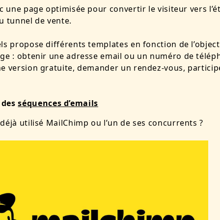
nc une page optimisée pour convertir le visiteur vers l’é
u tunnel de vente.
ls propose différents templates en fonction de l’object
ge : obtenir une adresse email ou un numéro de télép
e version gratuite, demander un rendez-vous, particip
 des
séquences d’emails
déjà utilisé MailChimp ou l’un de ses concurrents ?