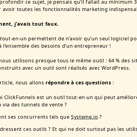
profondir ce sujet, je pensais qu’il fallait au minimum 
r avoir toutes les fonctionnalités marketing indispensa
nt, j’avais tout faux.
 tout-en-un permettent de n’avoir qu’un seul logiciel p
 l’ensemble des besoins d’un entrepreneur !
nous utilisons presque tous le même outil : 64 % des si
onstruits avec un outil sont réalisés avec WordPress.
rticle, nous allons
répondre à ces questions
:
 ClickFunnels est un outil tout-en-un qui peut amélior
 via des tunnels de vente ?
ent ses concurrents tels que
Systeme.io
?
adressent ces outils ? Et qui ne doit surtout pas les utili