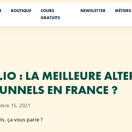
R
BOUTIQUE
COURS
NEWSLETTER
MÉTIERS
GRATUITS
IO : LA MEILLEURE ALT
FUNNELS EN FRANCE ?
bre 15, 2021
ls, ça vous parle ?