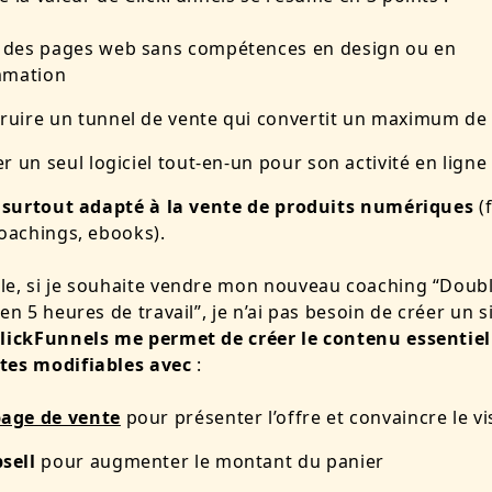
 des pages web sans compétences en design ou en
mmation
ruire un tunnel de vente qui convertit un maximu
m de 
er un seul logiciel tout-en-un pour son activité en ligne
t surtout adapté à la
vente
de produits numériques
(
coachings, ebooks).
le, si je souhaite vendre mon nouveau coaching “Doub
 en 5 heures de travail”, je n’ai pas besoin de créer un 
lickFunnels me permet de créer le contenu essentiel 
tes modifiables avec
:
age de vente
pour présenter l’offre et convaincre le vi
sell
pour augmenter le montant du panier