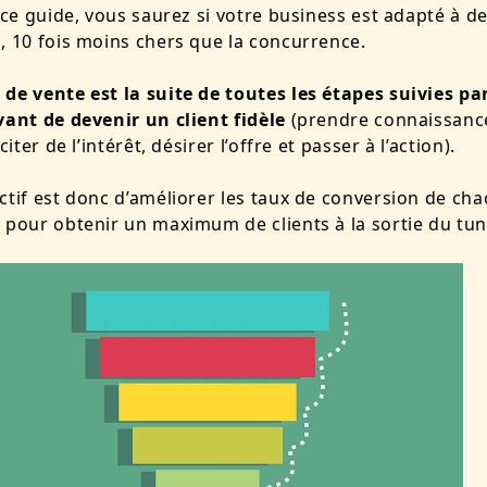
e ce guide, vous saurez si votre business est adapté à de
, 10 fois moins chers que la concurrence.
de vente est la suite de toutes les étapes suivies pa
vant de devenir un client fidèle
(prendre connaissanc
sciter de l’intérêt, désirer l’offre et passer à l’action).
ctif est donc d’améliorer les taux de conversion de ch
 pour obtenir un maximum de clients à la sortie du tun