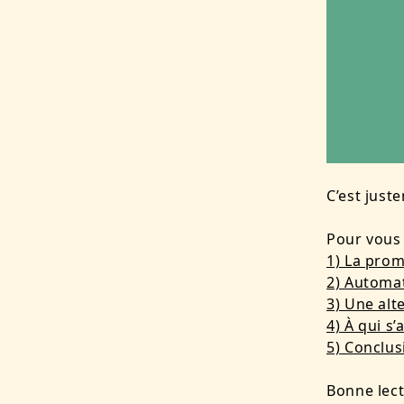
C’est just
Pour vous 
1) La prom
2) Automat
3) Une alt
4) À qui s
5) Conclus
Bonne lect