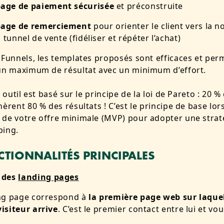
age de paiement sécurisée
et préconstruite
page de remerciement
pour orienter le client vers la n
 tunnel de vente (fidéliser et répéter l’achat)
kFunnels, les templates proposés sont efficaces et per
un maximum de résultat avec un minimum d’effort.
t outil est basé sur le principe de la loi de Pareto : 20 %
nèrent 80 % des résultats ! C’est le principe de base lor
 de votre offre minimale (MVP) pour adopter une
strat
ping
.
CTIONNALITÉS PRINCIPALES
 des
landing pages
ng page correspond à
la première page web sur laquel
isiteur arrive
. C’est le premier contact entre lui et vou