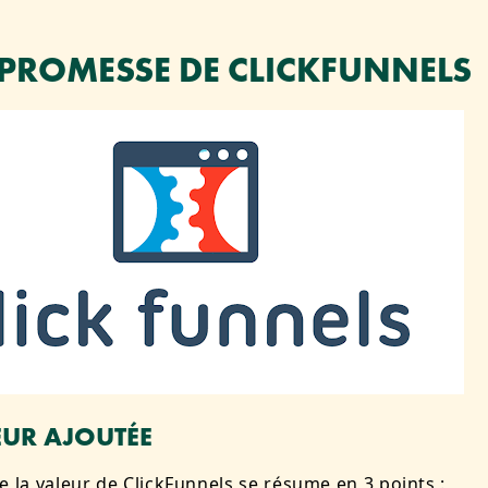
A PROMESSE DE CLICKFUNNELS
EUR AJOUTÉE
e la valeur de ClickFunnels se résume en 3 points :