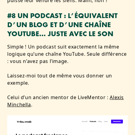
puisse leur vendre les siens. Malin, non ?
#8 UN PODCAST : L’ÉQUIVALENT
D’UN BLOG ET D’UNE CHAÎNE
YOUTUBE… JUSTE AVEC LE SON
Simple ! Un podcast suit exactement la même
logique qu’une chaîne YouTube. Seule différence
: vous n’avez pas l’image.
Laissez-moi tout de même vous donner un
exemple.
Celui d’un ancien mentor de LiveMentor :
Alexis
Minchella
.