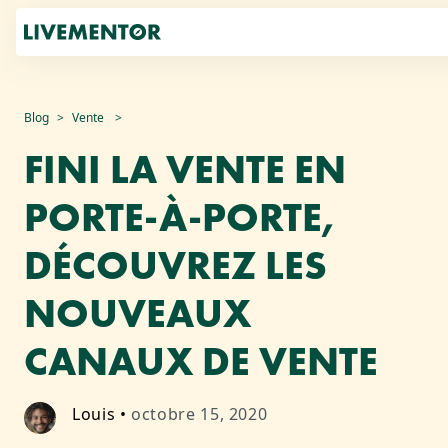
Aller
Blog
Vente
au
FINI LA VENTE EN
contenu
PORTE-À-PORTE,
DÉCOUVREZ LES
NOUVEAUX
CANAUX DE VENTE
Louis
•
octobre 15, 2020