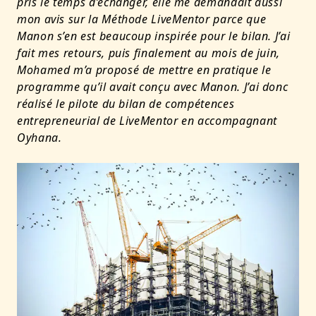
pris le temps d’échanger, elle me demandait aussi
mon avis sur la Méthode LiveMentor parce que
Manon s’en est beaucoup inspirée pour le bilan. J’ai
fait mes retours, puis finalement au mois de juin,
Mohamed m’a proposé de mettre en pratique le
programme qu’il avait conçu avec Manon. J’ai donc
réalisé le pilote du bilan de compétences
entrepreneurial de LiveMentor en accompagnant
Oyhana.