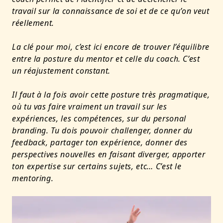
travail sur la connaissance de soi et de ce qu’on veut
réellement.
La clé pour moi, c’est ici encore de trouver l’équilibre
entre la posture du mentor et celle du coach. C’est
un réajustement constant.
Il faut à la fois avoir cette posture très pragmatique,
où tu vas faire vraiment un travail sur les
expériences, les compétences, sur du personal
branding. Tu dois pouvoir challenger, donner du
feedback, partager ton expérience, donner des
perspectives nouvelles en faisant diverger, apporter
ton expertise sur certains sujets, etc… C’est le
mentoring.