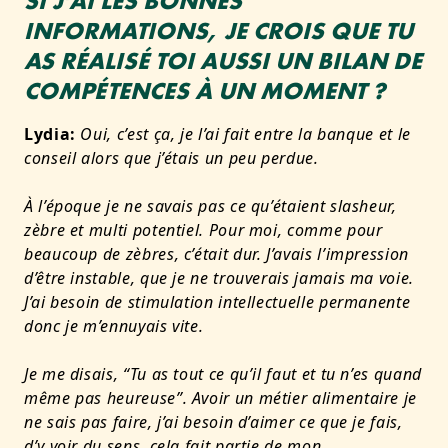
SI J’AI LES BONNES
INFORMATIONS, JE CROIS QUE TU
AS RÉALISÉ TOI AUSSI UN BILAN DE
COMPÉTENCES
À UN MOMENT
?
Lydia:
Oui, c’est ça, je l’ai fait entre la banque et le
conseil alors que j’étais un peu perdue.
À l’époque je ne savais pas ce qu’étaient slasheur,
zèbre et multi potentiel. Pour moi, comme pour
beaucoup de zèbres, c’était dur. J’avais l’impression
d’être instable, que je ne trouverais jamais ma voie.
J’ai besoin de stimulation intellectuelle permanente
donc je m’ennuyais vite.
Je me disais, “Tu as tout ce qu’il faut et tu n’es quand
même pas heureuse”. Avoir un métier alimentaire je
ne sais pas faire, j’ai besoin d’aimer ce que je fais,
d’y voir du sens, cela fait partie de mon