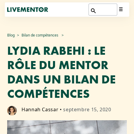
Aller
Blog
Bilan de compétences
au
LYDIA RABEHI : LE
contenu
RÔLE DU MENTOR
DANS UN BILAN DE
COMPÉTENCES
Hannah Cassar
•
septembre 15, 2020