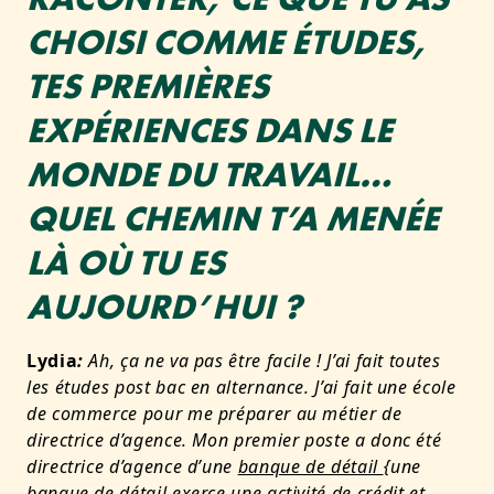
CHOISI COMME ÉTUDES,
TES PREMIÈRES
EXPÉRIENCES DANS LE
MONDE DU TRAVAIL…
QUEL CHEMIN T’A MENÉE
LÀ OÙ TU ES
AUJOURD’HUI ?
Lydia
:
Ah, ça ne va pas être facile ! J’ai fait toutes
les études post bac en alternance. J’ai fait une école
de commerce pour me préparer au métier de
directrice d’agence. Mon premier poste a donc été
directrice d’agence d’une
banque de détail
{une
banque de détail exerce une activité de crédit et