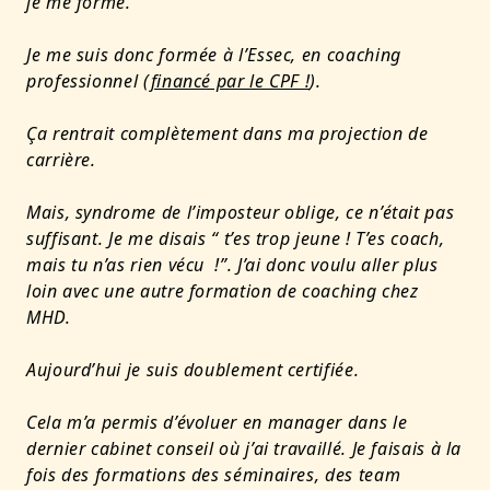
je me forme.
Je me suis donc formée à l’Essec, en coaching
professionnel (
financé par le CPF !
).
Ça rentrait complètement dans ma projection de
carrière.
Mais, syndrome de l’imposteur oblige, ce n’était pas
suffisant. Je me disais “ t’es trop jeune ! T’es coach,
mais tu n’as rien vécu !”. J’ai donc voulu aller plus
loin avec une autre formation de coaching chez
MHD.
Aujourd’hui je suis doublement certifiée.
Cela m’a permis d’évoluer en manager dans le
dernier cabinet conseil où j’ai travaillé. Je faisais à la
fois des formations des séminaires, des team