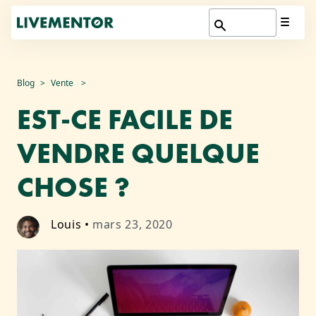
Aller
Blog
Vente
au
EST-CE FACILE DE
contenu
VENDRE QUELQUE
CHOSE ?
Louis
•
mars 23, 2020