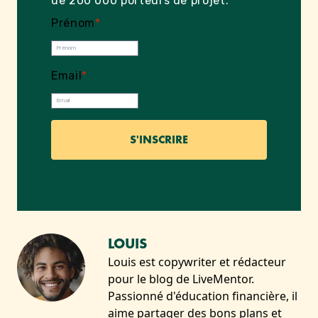
de 200 000 porteurs de projet.
Prénom
*
Email
*
LOUIS
Louis est copywriter et rédacteur
pour le blog de LiveMentor.
Passionné d'éducation financière, il
aime partager des bons plans et