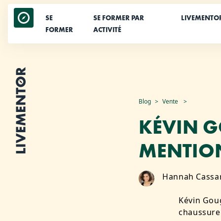
SE
SE FORMER PAR
LIVEMENTO
FORMER
ACTIVITÉ
Aller
Blog
Vente
au
KÉVIN G
contenu
MENTION
Hannah Cassa
Kévin Gou
chaussure 