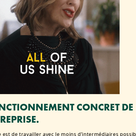
ONCTIONNEMENT CONCRET DE
REPRISE.
e est de travailler avec le moins d’intermédiaires possib