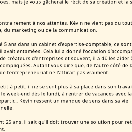
oes, mais je vous gâcherai le récit de sa création et la 
.
ontrairement à nos attentes, Kévin ne vient pas du tout
e, du marketing ou de la communication.
illé 5 ans dans un cabinet d’expertise-comptable, ce sont
il avait entamées. Cela lui a donné l’occasion d’accom
e créateurs d’entreprises et souvent, il a dû les aider 
 compliquées. Autant vous dire que, de l’autre côté de l
de l’entrepreneuriat ne l’attirait pas vraiment.
tit à petit, il ne se sent plus à sa place dans son travail
 le week-end dès le lundi, à rentrer de vacances avec la
epartir… Kévin ressent un manque de sens dans sa vie
nelle.
t 25 ans, il sait qu’il doit trouver une solution pour re
nt.