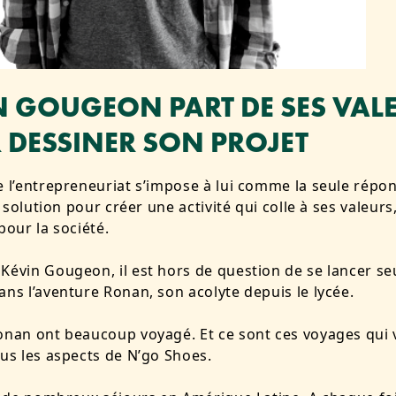
N GOUGEON PART DE SES VAL
 DESSINER SON PROJET
e l’entrepreneuriat s’impose à lui comme la seule répo
la solution pour créer une activité qui colle à ses valeurs,
 pour la société.
Kévin Gougeon, il est hors de question de se lancer seul
ans l’aventure Ronan, son acolyte depuis le lycée.
onan ont beaucoup voyagé. Et ce sont ces voyages qui 
ous les aspects de N’go Shoes.