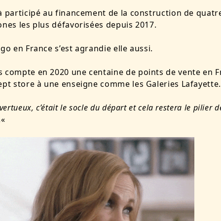
à participé au financement de la construction de quatr
ones les plus défavorisées depuis 2017.
’go en France s’est agrandie elle aussi.
 compte en 2020 une centaine de points de vente en F
ept store à une enseigne comme les Galeries Lafayette.
vertueux, c’était le socle du départ et cela restera le pilier d
.
«