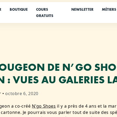
R
BOUTIQUE
COURS
NEWSLETTER
MÉTIERS
GRATUITS
OUGEON DE N’GO SHO
 : VUES AU GALERIES L
r
•
octobre 6, 2020
geon a co-créé
N’go Shoes
il y a près de 4 ans et la ma
cartonne. Je pourrais vous parler tout de suite des spéc