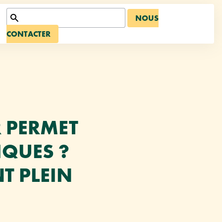
NOUS
CONTACTER
 PERMET
IQUES ?
T PLEIN