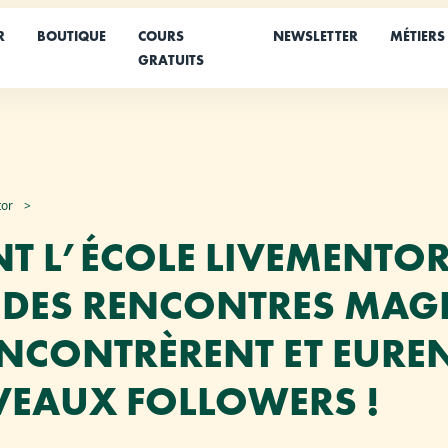
R
BOUTIQUE
COURS
NEWSLETTER
MÉTIERS
GRATUITS
tor
 L’ÉCOLE LIVEMENTOR
E DES RENCONTRES MAG
RENCONTRÈRENT ET EUREN
EAUX FOLLOWERS !